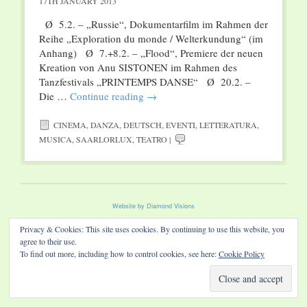
17TH JANUARY 2013
Ø 5.2. – „Russie“, Dokumentarfilm im Rahmen der
Reihe „Exploration du monde / Welterkundung“ (im
Anhang) Ø 7.+8.2. – „Flood“, Premiere der neuen
Kreation von Anu SISTONEN im Rahmen des
Tanzfestivals „PRINTEMPS DANSE“ Ø 20.2. –
Die …
Continue reading
→
CINEMA
,
DANZA
,
DEUTSCH
,
EVENTI
,
LETTERATURA
,
MUSICA
,
SAARLORLUX
,
TEATRO
|
Website by Diamond Visions
Privacy & Cookies: This site uses cookies. By continuing to use this website, you
agree to their use.
To find out more, including how to control cookies, see here:
Cookie Policy