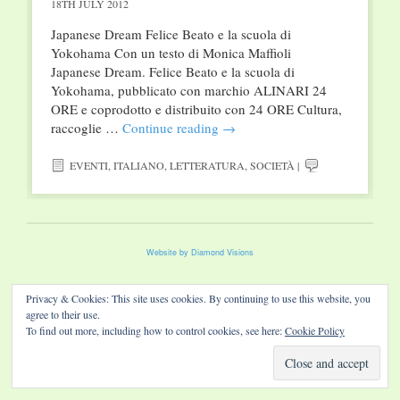
18TH JULY 2012
Japanese Dream Felice Beato e la scuola di
Yokohama Con un testo di Monica Maffioli
Japanese Dream. Felice Beato e la scuola di
Yokohama, pubblicato con marchio ALINARI 24
ORE e coprodotto e distribuito con 24 ORE Cultura,
raccoglie …
Continue reading
→
EVENTI
,
ITALIANO
,
LETTERATURA
,
SOCIETÀ
|
Website by Diamond Visions
Privacy & Cookies: This site uses cookies. By continuing to use this website, you
agree to their use.
To find out more, including how to control cookies, see here:
Cookie Policy