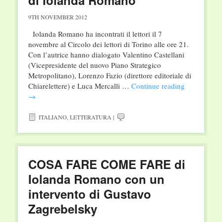
di Iolanda Romano
9TH NOVEMBER 2012
Iolanda Romano ha incontrati il lettori il 7
novembre al Circolo dei lettori di Torino alle ore 21.
Con l’autrice hanno dialogato Valentino Castellani
(Vicepresidente del nuovo Piano Strategico
Metropolitano), Lorenzo Fazio (direttore editoriale di
Chiarelettere) e Luca Mercalli …
Continue reading
→
ITALIANO
,
LETTERATURA
|
COSA FARE COME FARE di
Iolanda Romano con un
intervento di Gustavo
Zagrebelsky