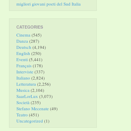
migliori giovani poeti del Sud Italia
CATEGORIES
Cinema
(545)
Danza
(287)
Deutsch
(4,194)
English
(250)
Eventi
(5,441)
Français
(178)
Interviste
(337)
Italiano
(2,824)
Letteratura
(2,256)
Musica
(2,104)
SaarLorLux
(3,073)
Società
(235)
Stefano Mecenate
(49)
Teatro
(451)
Uncategorized
(1)