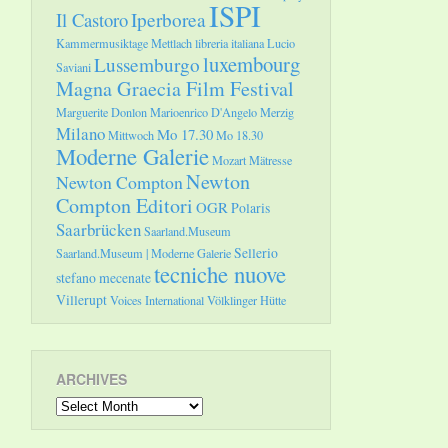
ISPI
Il Castoro
Iperborea
Kammermusiktage Mettlach
libreria italiana
Lucio
luxembourg
Lussemburgo
Saviani
Magna Graecia Film Festival
Marguerite Donlon
Marioenrico D'Angelo
Merzig
Milano
Mo 17.30
Mittwoch
Mo 18.30
Moderne Galerie
Mozart
Mätresse
Newton
Newton Compton
Compton Editori
OGR
Polaris
Saarbrücken
Saarland.Museum
Sellerio
Saarland.Museum | Moderne Galerie
tecniche nuove
stefano mecenate
Villerupt
Voices International
Völklinger Hütte
ARCHIVES
Archives