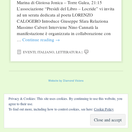
Marina di Gioiosa Jonica – Torre Galea, 21:15
L’associazione “Presìdi del Libro – Locride” vi invita
ad un serata dedicata al poeta LORENZO
CALOGERO Introduce Giuseppe Sfara Relaziona
Massimo Calveri Interviene Nino Cannatà la
manifestazione è organizzata in collaborazione con
…
Continue reading
→
EVENTI
,
ITALIANO
,
LETTERATURA
|
Website by Diamond Visions
Privacy & Cookies: This site uses cookies. By continuing to use this website, you
agree to their use.
To find out more, including how to control cookies, see here:
Cookie Policy