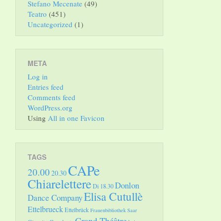
Stefano Mecenate
(49)
Teatro
(451)
Uncategorized
(1)
META
Log in
Entries feed
Comments feed
WordPress.org
Using
All in one Favicon
TAGS
CAPe
20.00
20.30
Chiarelettere
Donlon
Di 18.30
Elisa Cutullè
Dance Company
Ettelbrueck
Ettelbrück
Frauenbibliothek Saar
Grand Théâtre