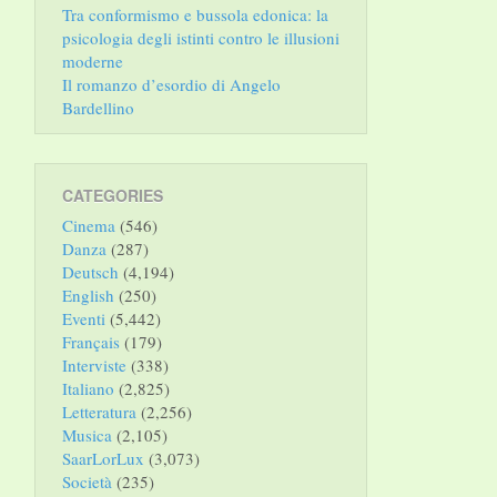
Tra conformismo e bussola edonica: la
psicologia degli istinti contro le illusioni
moderne
Il romanzo d’esordio di Angelo
Bardellino
CATEGORIES
Cinema
(546)
Danza
(287)
Deutsch
(4,194)
English
(250)
Eventi
(5,442)
Français
(179)
Interviste
(338)
Italiano
(2,825)
Letteratura
(2,256)
Musica
(2,105)
SaarLorLux
(3,073)
Società
(235)