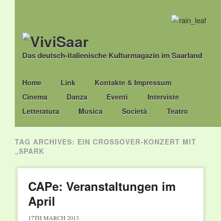
Das deutsch-italienische Kulturmagazin im Saarland
Main menu
Skip
Home
Link
Kontakte & Impressum
to
Cinema
Danza
Eventi
Interviste
content
Letteratura
Musica
Società
Teatro
TAG ARCHIVES:
EIN CROSSOVER-KONZERT MIT
„SPARK
CAPe: Veranstaltungen im
April
17TH MARCH 2013