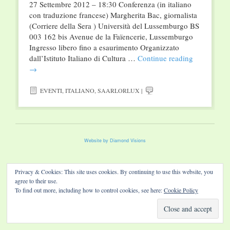
27 Settembre 2012 – 18:30 Conferenza (in italiano
con traduzione francese) Margherita Bac, giornalista
(Corriere della Sera ) Università del Lussemburgo BS
003 162 bis Avenue de la Faïencerie, Lussemburgo
Ingresso libero fino a esaurimento Organizzato
dall’Istituto Italiano di Cultura …
Continue reading
→
EVENTI
,
ITALIANO
,
SAARLORLUX
|
Website by Diamond Visions
Privacy & Cookies: This site uses cookies. By continuing to use this website, you
agree to their use.
To find out more, including how to control cookies, see here:
Cookie Policy