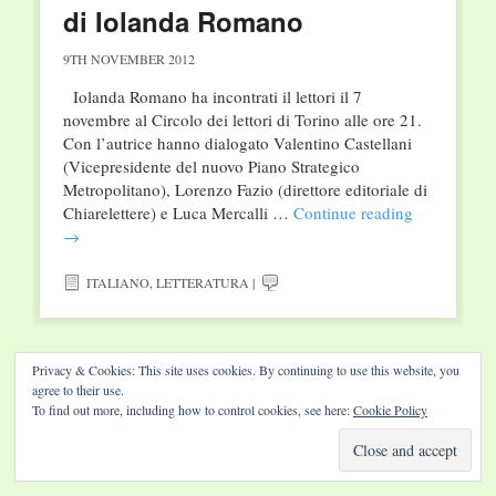
di Iolanda Romano
9TH NOVEMBER 2012
Iolanda Romano ha incontrati il lettori il 7
novembre al Circolo dei lettori di Torino alle ore 21.
Con l’autrice hanno dialogato Valentino Castellani
(Vicepresidente del nuovo Piano Strategico
Metropolitano), Lorenzo Fazio (direttore editoriale di
Chiarelettere) e Luca Mercalli …
Continue reading
→
ITALIANO
,
LETTERATURA
|
Privacy & Cookies: This site uses cookies. By continuing to use this website, you
agree to their use.
Website by Diamond Visions
To find out more, including how to control cookies, see here:
Cookie Policy