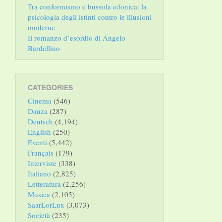
Tra conformismo e bussola edonica: la
psicologia degli istinti contro le illusioni
moderne
Il romanzo d’esordio di Angelo
Bardellino
CATEGORIES
Cinema
(546)
Danza
(287)
Deutsch
(4,194)
English
(250)
Eventi
(5,442)
Français
(179)
Interviste
(338)
Italiano
(2,825)
Letteratura
(2,256)
Musica
(2,105)
SaarLorLux
(3,073)
Società
(235)