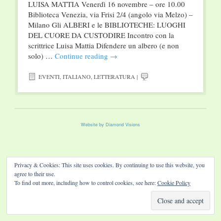
LUISA MATTIA Venerdì 16 novembre – ore 10.00
Biblioteca Venezia, via Frisi 2/4 (angolo via Melzo) –
Milano Gli ALBERI e le BIBLIOTECHE: LUOGHI
DEL CUORE DA CUSTODIRE Incontro con la
scrittrice Luisa Mattia Difendere un albero (e non
solo) …
Continue reading
→
EVENTI
,
ITALIANO
,
LETTERATURA
|
Website by Diamond Visions
Privacy & Cookies: This site uses cookies. By continuing to use this website, you
agree to their use.
To find out more, including how to control cookies, see here:
Cookie Policy