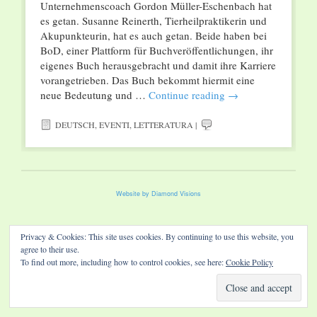
Unternehmenscoach Gordon Müller-Eschenbach hat
es getan. Susanne Reinerth, Tierheilpraktikerin und
Akupunkteurin, hat es auch getan. Beide haben bei
BoD, einer Plattform für Buchveröffentlichungen, ihr
eigenes Buch herausgebracht und damit ihre Karriere
vorangetrieben. Das Buch bekommt hiermit eine
neue Bedeutung und …
Continue reading
→
DEUTSCH
,
EVENTI
,
LETTERATURA
|
Website by Diamond Visions
Privacy & Cookies: This site uses cookies. By continuing to use this website, you
agree to their use.
To find out more, including how to control cookies, see here:
Cookie Policy