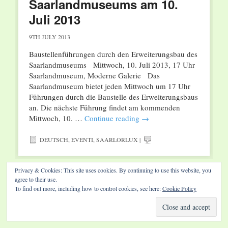
Saarlandmuseums am 10.
Juli 2013
9TH JULY 2013
Baustellenführungen durch den Erweiterungsbau des
Saarlandmuseums Mittwoch, 10. Juli 2013, 17 Uhr
Saarlandmuseum, Moderne Galerie Das
Saarlandmuseum bietet jeden Mittwoch um 17 Uhr
Führungen durch die Baustelle des Erweiterungsbaus
an. Die nächste Führung findet am kommenden
Mittwoch, 10. …
Continue reading
→
DEUTSCH
,
EVENTI
,
SAARLORLUX
|
Privacy & Cookies: This site uses cookies. By continuing to use this website, you
agree to their use.
To find out more, including how to control cookies, see here:
Cookie Policy
Website by Diamond Visions