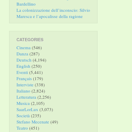
Bardellino
La colonizzazione dell’inconscio: Silvio
Maresca e l’apocalisse della ragione
CATEGORIES
Cinema
(546)
Danza
(287)
Deutsch
(4,194)
English
(250)
Eventi
(5,441)
Français
(179)
Interviste
(338)
Italiano
(2,824)
Letteratura
(2,256)
Musica
(2,105)
SaarLorLux
(3,073)
Società
(235)
Stefano Mecenate
(49)
Teatro
(451)