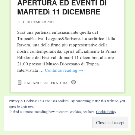
APERTURA ED EVENTI DI
MARTEDì 11 DICEMBRE
11TH DECEMBER 2012
Sarà una partenza entusiasmante quella del
TropeaFestival Leggere&Scrivere. La scrittrice Lidia
Ravera, una delle firme più rappresentative della
nostra contemporaneità, aprirà ufficialmente la Prima
Edizione del Festival, domani 11 dicembre, alle ore
21.00 presso il Museo Diocesano di Tropea.
Intervistata …
Continue reading
→
ITALIANO
,
LETTERATURA
|
Privacy & Cookies: This site uses cookies. By continuing to use this website, you
agree to their use.
To find out more, including how to control cookies, see here:
Cookie Policy
Website by Diamond Visions