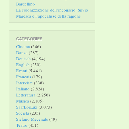
Bardellino
La colonizzazione dell’inconscio: Silvio
Maresca e l’apocalisse della ragione
CATEGORIES
Cinema
(546)
Danza
(287)
Deutsch
(4,194)
English
(250)
Eventi
(5,441)
Français
(179)
Interviste
(338)
Italiano
(2,824)
Letteratura
(2,256)
Musica
(2,105)
SaarLorLux
(3,073)
Società
(235)
Stefano Mecenate
(49)
Teatro
(451)