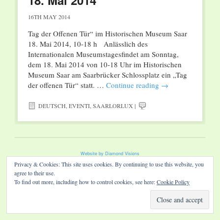
18. Mai 2014
16TH MAY 2014
Tag der Offenen Tür“ im Historischen Museum Saar
18. Mai 2014, 10-18 h Anlässlich des
Internationalen Museumstagesfindet am Sonntag,
dem 18. Mai 2014 von 10-18 Uhr im Historischen
Museum Saar am Saarbrücker Schlossplatz ein „Tag
der offenen Tür“ statt. …
Continue reading
→
DEUTSCH
,
EVENTI
,
SAARLORLUX
|
Website by Diamond Visions
Privacy & Cookies: This site uses cookies. By continuing to use this website, you
agree to their use.
To find out more, including how to control cookies, see here:
Cookie Policy