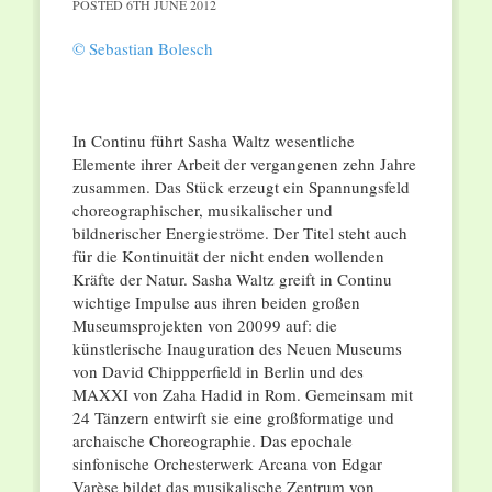
POSTED
6TH JUNE 2012
© Sebastian Bolesch
In Continu führt Sasha Waltz wesentliche
Elemente ihrer Arbeit der vergangenen zehn Jahre
zusammen. Das Stück erzeugt ein Spannungsfeld
choreographischer, musikalischer und
bildnerischer Energieströme. Der Titel steht auch
für die Kontinuität der nicht enden wollenden
Kräfte der Natur. Sasha Waltz greift in Continu
wichtige Impulse aus ihren beiden großen
Museumsprojekten von 20099 auf: die
künstlerische Inauguration des Neuen Museums
von David Chippperfield in Berlin und des
MAXXI von Zaha Hadid in Rom. Gemeinsam mit
24 Tänzern entwirft sie eine großformatige und
archaische Choreographie. Das epochale
sinfonische Orchesterwerk Arcana von Edgar
Varèse bildet das musikalische Zentrum von