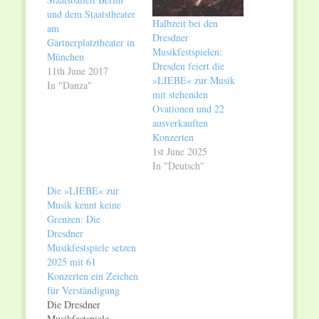
und dem Staatstheater
Halbzeit bei den
am
Dresdner
Gärtnerplatztheater in
Musikfestspielen:
München
Dresden feiert die
11th June 2017
»LIEBE« zur Musik
In "Danza"
mit stehenden
Ovationen und 22
ausverkauften
Konzerten
1st June 2025
In "Deutsch"
Die »LIEBE« zur
Musik kennt keine
Grenzen: Die
Dresdner
Musikfestspiele setzen
2025 mit 61
Konzerten ein Zeichen
für Verständigung
Die Dresdner
Musikfestspiele