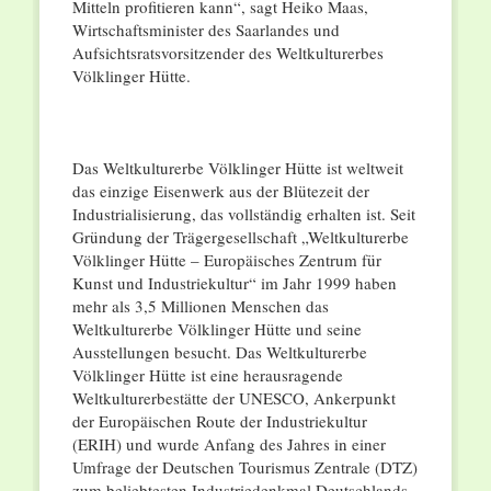
Mitteln profitieren kann“, sagt Heiko Maas,
Wirtschaftsminister des Saarlandes und
Aufsichtsratsvorsitzender des Weltkulturerbes
Völklinger Hütte.
Das Weltkulturerbe Völklinger Hütte ist weltweit
das einzige Eisenwerk aus der Blütezeit der
Industrialisierung, das vollständig erhalten ist. Seit
Gründung der Trägergesellschaft „Weltkulturerbe
Völklinger Hütte – Europäisches Zentrum für
Kunst und Industriekultur“ im Jahr 1999 haben
mehr als 3,5 Millionen Menschen das
Weltkulturerbe Völklinger Hütte und seine
Ausstellungen besucht. Das Weltkulturerbe
Völklinger Hütte ist eine herausragende
Weltkulturerbestätte der UNESCO, Ankerpunkt
der Europäischen Route der Industriekultur
(ERIH) und wurde Anfang des Jahres in einer
Umfrage der Deutschen Tourismus Zentrale (DTZ)
zum beliebtesten Industriedenkmal Deutschlands