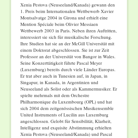
Xenia Pestova (Neuseeland/Kanada) gewann den
1. Preis beim Internationalen Wettbewerb Xavier
Montsalvatge 2004 in Girona und erhielt eine
Mention Spéciale beim Olivier Messiaen
Wettbewerb 2003 in Paris. Neben ihren Auftritten,
interessiert sie sich für musikalische Forschung.
Ihre Studien hat sie an der McGill Universität mit
einem Doktorat abgeschlossen. Sie ist zur Zeit
Professor an der Universität von Bangor in Wales.
Seine Konzerttätigkeit führte Pascal Meyer
(Luxemburg) bereits durch viele Länder Europas.
Er trat aber auch in Tunesien auf, in Japan, in
Singapur, in Kanada, in Argentinien und
Neuseeland als Solist oder als Kammermusiker. Er
spielte mehrmals mit dem Orchestre
Philharmonique du Luxembourg (OPL) und hat
sich 2004 dem zeitgenössischen Musikensemble
United Instruments of Lucilin aus Luxemburg
angeschlossen. Gelobt für Sensibilität, Klarheit,
Intelligenz und exquisite Abstimmung erhielten
Xenia Pestova (Neuseeland/Kanada) und Pascal