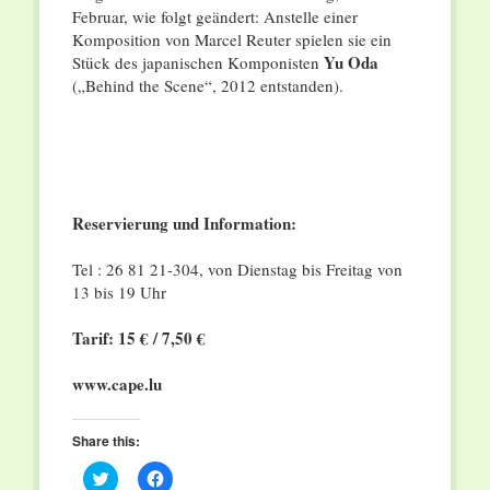
Februar, wie folgt geändert: Anstelle einer
Komposition von Marcel Reuter spielen sie ein
Yu Oda
Stück des japanischen Komponisten
(„Behind the Scene“, 2012 entstanden).
Reservierung und Information:
Tel : 26 81 21-304, von Dienstag bis Freitag von
13 bis 19 Uhr
Tarif: 15 € / 7,50 €
www.cape.lu
Share this:
Click
Click