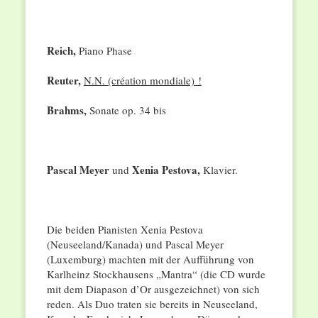
Reich,
Piano Phase
Reuter,
N.N. (création mondiale) !
Brahms,
Sonate op. 34 bis
Pascal Meyer
Xenia Pestova,
und
Klavier.
Die beiden Pianisten Xenia Pestova
(Neuseeland/Kanada) und Pascal Meyer
(Luxemburg) machten mit der Aufführung von
Karlheinz Stockhausens „Mantra“ (die CD wurde
mit dem Diapason d’Or ausgezeichnet) von sich
reden. Als Duo traten sie bereits in Neuseeland,