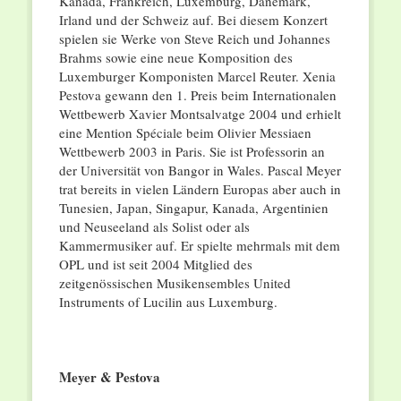
Kanada, Frankreich, Luxemburg, Dänemark,
Irland und der Schweiz auf. Bei diesem Konzert
spielen sie Werke von Steve Reich und Johannes
Brahms sowie eine neue Komposition des
Luxemburger Komponisten Marcel Reuter. Xenia
Pestova gewann den 1. Preis beim Internationalen
Wettbewerb Xavier Montsalvatge 2004 und erhielt
eine Mention Spéciale beim Olivier Messiaen
Wettbewerb 2003 in Paris. Sie ist Professorin an
der Universität von Bangor in Wales. Pascal Meyer
trat bereits in vielen Ländern Europas aber auch in
Tunesien, Japan, Singapur, Kanada, Argentinien
und Neuseeland als Solist oder als
Kammermusiker auf. Er spielte mehrmals mit dem
OPL und ist seit 2004 Mitglied des
zeitgenössischen Musikensembles United
Instruments of Lucilin aus Luxemburg.
Meyer & Pestova