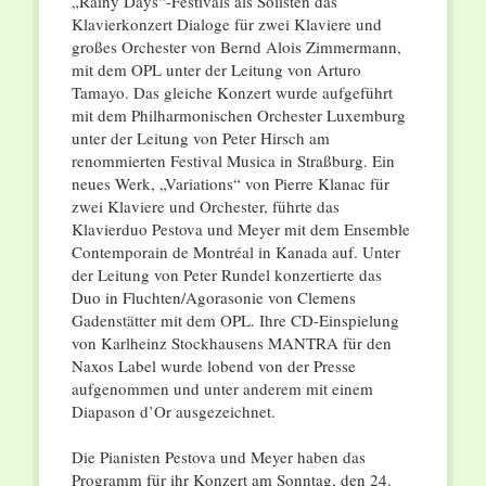
„Rainy Days“-Festivals als Solisten das
Klavierkonzert Dialoge für zwei Klaviere und
großes Orchester von Bernd Alois Zimmermann,
mit dem OPL unter der Leitung von Arturo
Tamayo. Das gleiche Konzert wurde aufgeführt
mit dem Philharmonischen Orchester Luxemburg
unter der Leitung von Peter Hirsch am
renommierten Festival Musica in Straßburg. Ein
neues Werk, „Variations“ von Pierre Klanac für
zwei Klaviere und Orchester, führte das
Klavierduo Pestova und Meyer mit dem Ensemble
Contemporain de Montréal in Kanada auf. Unter
der Leitung von Peter Rundel konzertierte das
Duo in Fluchten/Agorasonie von Clemens
Gadenstätter mit dem OPL. Ihre CD-Einspielung
von Karlheinz Stockhausens MANTRA für den
Naxos Label wurde lobend von der Presse
aufgenommen und unter anderem mit einem
Diapason d’Or ausgezeichnet.
Die Pianisten Pestova und Meyer haben das
Programm für ihr Konzert am Sonntag, den 24.