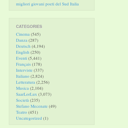
migliori giovani poeti del Sud Italia
CATEGORIES
Cinema
(545)
Danza
(287)
Deutsch
(4,194)
English
(250)
Eventi
(5,441)
Français
(178)
Interviste
(337)
Italiano
(2,824)
Letteratura
(2,256)
Musica
(2,104)
SaarLorLux
(3,073)
Società
(235)
Stefano Mecenate
(49)
Teatro
(451)
Uncategorized
(1)