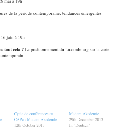
26 mai à 19h
ures de la période contemporaine, tendances émergentes
 16 juin à 19h
s tout cela ?
Le positionnement du Luxembourg sur la carte
t contemporain
Cycle de conférences au
Mudam Akademie
e
CAPe : Mudam Akademie
29th December 2013
12th October 2013
In "Deutsch"