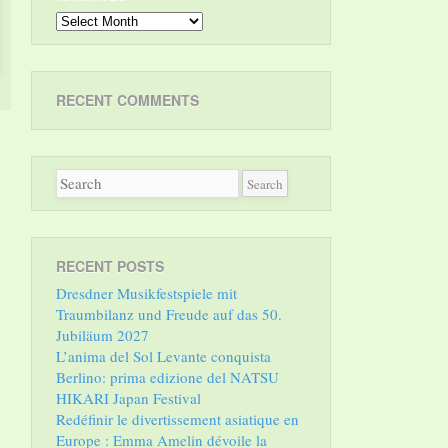
Archives
RECENT COMMENTS
RECENT POSTS
Dresdner Musikfestspiele mit
Traumbilanz und Freude auf das 50.
Jubiläum 2027
L’anima del Sol Levante conquista
Berlino: prima edizione del NATSU
HIKARI Japan Festival
Redéfinir le divertissement asiatique en
Europe : Emma Amelin dévoile la