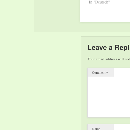
In "Deutsch"
Leave a Repl
Your email address will not
Comment
*
Name