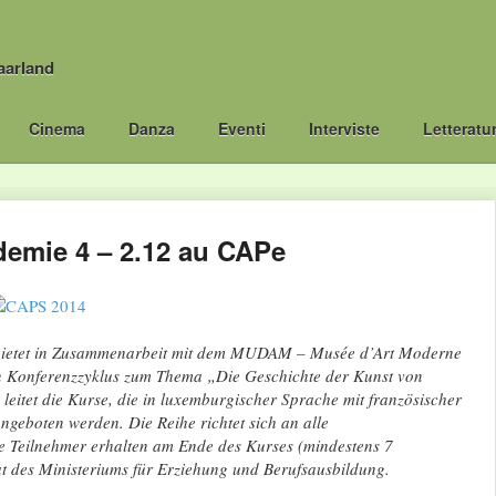
aarland
Cinema
Danza
Eventi
Interviste
Letteratu
mie 4 – 2.12 au CAPe
bietet in Zusammenarbeit mit dem MUDAM – Musée d’Art Moderne
 Konferenzzyklus zum Thema „Die Geschichte der Kunst von
eitet die Kurse, die in luxemburgischer Sprache mit französischer
geboten werden. Die Reihe richtet sich an alle
ie Teilnehmer erhalten am Ende des Kurses (mindestens 7
kat des Ministeriums für Erziehung und Berufsausbildung.