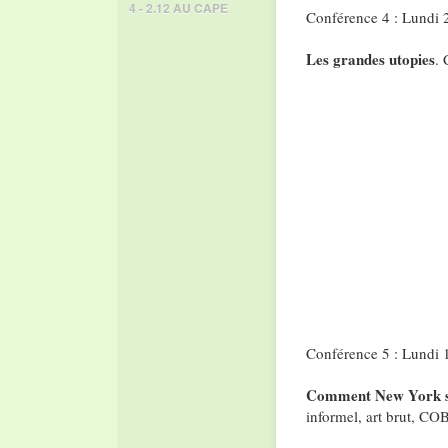
4 - 2.12 AU CAPE
Conférence 4 : Lundi 
Les grandes utopies
. 
Conférence 5 : Lundi 1
Comment New York s’a
informel, art brut, C