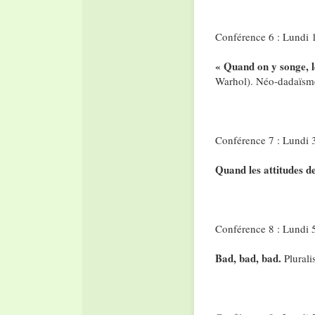
Conférence 6 : Lundi 
« Quand on y songe, 
Warhol). Néo-dadaïsm
Conférence 7 : Lundi 
Quand les attitudes 
Conférence 8 : Lundi 
Bad, bad, bad.
Plurali