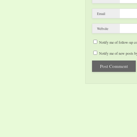
Email
Website
Notify me of follow-up c
Notify me of new posts by