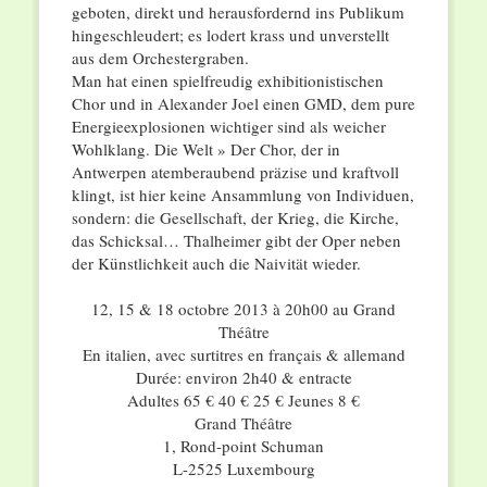
geboten, direkt und herausfordernd ins Publikum
hingeschleudert; es lodert krass und unverstellt
aus dem Orchestergraben.
Man hat einen spielfreudig exhibitionistischen
Chor und in Alexander Joel einen GMD, dem pure
Energieexplosionen wichtiger sind als weicher
Wohlklang. Die Welt » Der Chor, der in
Antwerpen atemberaubend präzise und kraftvoll
klingt, ist hier keine Ansammlung von Individuen,
sondern: die Gesellschaft, der Krieg, die Kirche,
das Schicksal… Thalheimer gibt der Oper neben
der Künstlichkeit auch die Naivität wieder.
12, 15 & 18 octobre 2013 à 20h00 au Grand
Théâtre
En italien, avec surtitres en français & allemand
Durée: environ 2h40 & entracte
Adultes 65 € 40 € 25 € Jeunes 8 €
Grand Théâtre
1, Rond-point Schuman
L-2525 Luxembourg