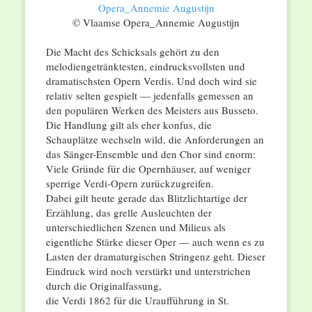
© Vlaamse Opera_Annemie Augustijn
Die Macht des Schicksals gehört zu den
melodiengetränktesten, eindrucksvollsten und
dramatischsten Opern Verdis. Und doch wird sie
relativ selten gespielt — jedenfalls gemessen an
den populären Werken des Meisters aus Busseto.
Die Handlung gilt als eher konfus, die
Schauplätze wechseln wild, die Anforderungen an
das Sänger-Ensemble und den Chor sind enorm:
Viele Gründe für die Opernhäuser, auf weniger
sperrige Verdi-Opern zurückzugreifen.
Dabei gilt heute gerade das Blitzlichtartige der
Erzählung, das grelle Ausleuchten der
unterschiedlichen Szenen und Milieus als
eigentliche Stärke dieser Oper — auch wenn es zu
Lasten der dramaturgischen Stringenz geht. Dieser
Eindruck wird noch verstärkt und unterstrichen
durch die Originalfassung,
die Verdi 1862 für die Uraufführung in St.