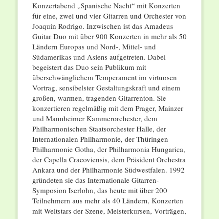
Konzertabend „Spanische Nacht“ mit Konzerten
für eine, zwei und vier Gitarren und Orchester von
Joaquin Rodrigo. Inzwischen ist das Amadeus
Guitar Duo mit über 900 Konzerten in mehr als 50
Ländern Europas und Nord-, Mittel- und
Südamerikas und Asiens aufgetreten. Dabei
begeistert das Duo sein Publikum mit
überschwänglichem Temperament im virtuosen
Vortrag, sensibelster Gestaltungskraft und einem
großen, warmen, tragenden Gitarrenton. Sie
konzertieren regelmäßig mit dem Prager, Mainzer
und Mannheimer Kammerorchester, dem
Philharmonischen Staatsorchester Halle, der
Internationalen Philharmonie, der Thüringen
Philharmonie Gotha, der Philharmonia Hungarica,
der Capella Cracoviensis, dem Präsident Orchestra
Ankara und der Philharmonie Südwestfalen. 1992
gründeten sie das Internationale Gitarren-
Symposion Iserlohn, das heute mit über 200
Teilnehmern aus mehr als 40 Ländern, Konzerten
mit Weltstars der Szene, Meisterkursen, Vorträgen,