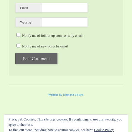
Email
Website
Notify me of follow-up comments by email.
Notify me of new posts by email.
Website by Diamond Visions
Privacy & Cookies: This site uses cookies. By continuing to use this website, you
agree to their use.
To find out more, including how to control cookies, see here:
Cookie Policy