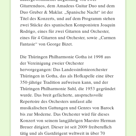
Gitarrenduos, dem Amadeus Guitar Duo und dem
Duo Gruber & Maklar. „Spanische Nacht“ ist der
Titel des Konzerts, und auf dem Programm stehen
zwei Stücke des spanischen Komponisten Joaquin
Rodrigo, eines für zwei Gitarren und Orchester,
eines für 4 Gitarren und Orchester, sowie „Carmen
Fantasie“ von George Bizet.
Die Thüringen Philharmonie Gotha ist 1998 aus
der Vereinigung zweier Orchester
hervorgegangen: Das Landessinfonieorchester
Thüringen in Gotha, das als Hofkapelle eine über
350-jährige Tradition aufweisen kann, und der
Thüringen Philharmonie Suhl, die 1953 gegründet
wurde. Das breit gefächerte, anspruchsvolle
Repertoire des Orchesters umfasst alle
musikalischen Gattungen und Genres von Barock
bis zur Moderne. Das Orchester wird für dieses
Konzert von seinem langjährigen Maestro Herman
Breuer dirigiert. Dieser ist seit 2009 freiberuflich
tätig und als Gastdirigent weltweit in über 70