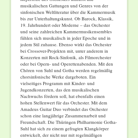
musikalischen Gattungen und Genres von der
sinfonischen Weltliteratur über die Kammermusik
bis zur Unterhaltungskunst. Ob Barock, Klassik,
19. Jahrhundert oder Moderne – das Orchester
und seine zahlreichen Kammermusikensembles
fühlen sich musikalisch in jeder Epoche und in
jedem Stil zuhause. Ebenso wirkt das Orchester
bei Crossover-Projekten mit, unter anderem in
Konzerten mit Rock-Sinfonik, als Filmorchester
oder bei Opern- und Operettenabenden. Mit den
Chören von Suhl und Gotha werden regelmäßig
chorsinfonische Werke dargeboten. Ein
vielseitiges Programm mit Kinder- und
Jugendkonzerten, das den musikalischen
Nachwuchs fördern soll, hat ebenfalls einen
hohen Stellenwert für das Orchester. Mit dem
Amadeus Guitar Duo verbindet das Orchester
schon eine langjährige Zusammenarbeit und
Freundschaft. Die Thüringen Philharmonie Gotha-
Suhl hat sich zu einem gefragten Klangkörper
entwickelt, der nicht nur mit regelmäßigen