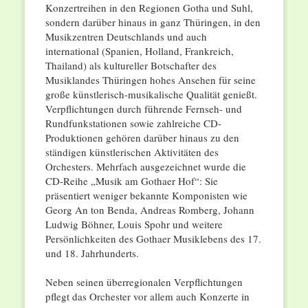
Konzertreihen in den Regionen Gotha und Suhl,
sondern darüber hinaus in ganz Thüringen, in den
Musikzentren Deutschlands und auch
international (Spanien, Holland, Frankreich,
Thailand) als kultureller Botschafter des
Musiklandes Thüringen hohes Ansehen für seine
große künstlerisch-musikalische Qualität genießt.
Verpflichtungen durch führende Fernseh- und
Rundfunkstationen sowie zahlreiche CD-
Produktionen gehören darüber hinaus zu den
ständigen künstlerischen Aktivitäten des
Orchesters. Mehrfach ausgezeichnet wurde die
CD-Reihe „Musik am Gothaer Hof“: Sie
präsentiert weniger bekannte Komponisten wie
Georg An ton Benda, Andreas Romberg, Johann
Ludwig Böhner, Louis Spohr und weitere
Persönlichkeiten des Gothaer Musiklebens des 17.
und 18. Jahrhunderts.
Neben seinen überregionalen Verpflichtungen
pflegt das Orchester vor allem auch Konzerte in