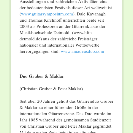
Ausstellungen und zahlreichen Aktivitäten eins
der bedeutendsten Festivals dieser Art weltweit ist
(
www.guitarsymposium.com
). Dale Kavanagh
und Thomas Kirchhoff unterrichten beide seit
2003 als Professoren an der Gitarrenklasse der
Musikhochschule Detmold (www.hfm-
detmold.de) aus der zahlreiche Preisträger
nationaler und internationaler Wettbewerbe
hervorgegangen sind.
www.amadeusduo.com
Duo Gruber & Maklar
(Christian Gruber & Peter Maklar)
Seit über 20 Jahren gehört das Gitarrenduo Gruber
& Maklar zu einer führenden Größe in der
internationalen Gitarrenszene. Das Duo wurde im
Jahr 1985 während der gemeinsamen Studienzeit
von Christian Gruber und Peter Maklar gegründet.
Mit dem ersten Preis beim internationalen