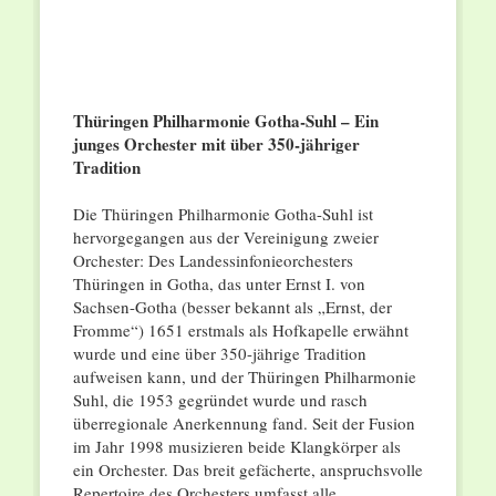
Thüringen Philharmonie Gotha-Suhl – Ein
junges Orchester mit über 350-jähriger
Tradition
Die Thüringen Philharmonie Gotha-Suhl ist
hervorgegangen aus der Vereinigung zweier
Orchester: Des Landessinfonieorchesters
Thüringen in Gotha, das unter Ernst I. von
Sachsen-Gotha (besser bekannt als „Ernst, der
Fromme“) 1651 erstmals als Hofkapelle erwähnt
wurde und eine über 350-jährige Tradition
aufweisen kann, und der Thüringen Philharmonie
Suhl, die 1953 gegründet wurde und rasch
überregionale Anerkennung fand. Seit der Fusion
im Jahr 1998 musizieren beide Klangkörper als
ein Orchester. Das breit gefächerte, anspruchsvolle
Repertoire des Orchesters umfasst alle