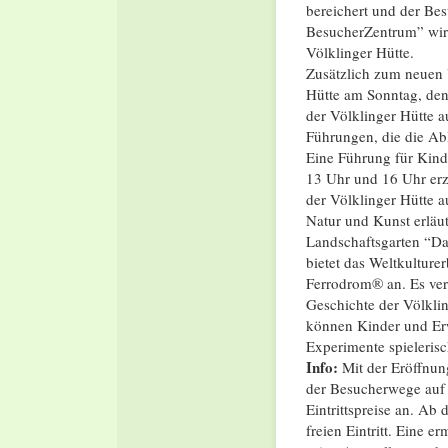
bereichert und der Be
BesucherZentrum” wird
Völklinger Hütte.
Zusätzlich zum neuen
Hütte am Sonntag, den 
der Völklinger Hütte 
Führungen, die die Ab
Eine Führung für Kind
13 Uhr und 16 Uhr erzä
der Völklinger Hütte a
Natur und Kunst erläu
Landschaftsgarten “Da
bietet das Weltkultur
Ferrodrom® an. Es verb
Geschichte der Völkli
können Kinder und Er
Experimente spielerisc
Info:
Mit der Eröffnu
der Besucherwege auf 
Eintrittspreise an. Ab
freien Eintritt. Eine e