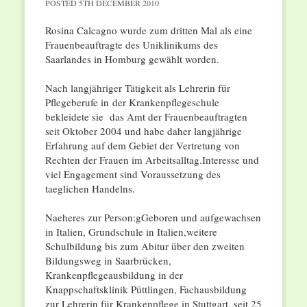
POSTED
5TH DECEMBER 2010
Rosina Calcagno wurde zum dritten Mal als eine
Frauenbeauftragte des Uniklinikums des
Saarlandes in Homburg gewählt worden.
Nach langjähriger Tätigkeit als Lehrerin für
Pflegeberufe in der Krankenpflegeschule
bekleidete sie das Amt der Frauenbeauftragten
seit Oktober 2004 und habe daher langjährige
Erfahrung auf dem Gebiet der Vertretung von
Rechten der Frauen im Arbeitsalltag.Interesse und
viel Engagement sind Voraussetzung des
taeglichen Handelns.
Naeheres zur Person:gGeboren und aufgewachsen
in Italien, Grundschule in Italien,weitere
Schulbildung bis zum Abitur über den zweiten
Bildungsweg in Saarbrücken,
Krankenpflegeausbildung in der
Knappschaftsklinik Püttlingen, Fachausbildung
zur Lehrerin für Krankenpflege in Stuttgart, seit 25