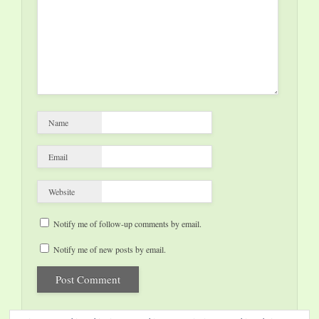
Name
Email
Website
Notify me of follow-up comments by email.
Notify me of new posts by email.