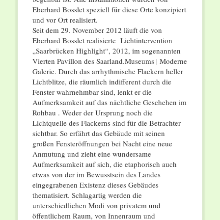
Eberhard Bosslet speziell für diese Orte konzipiert
und vor Ort realisiert.
Seit dem 29. November 2012 läuft die von
Eberhard Bosslet realisierte Lichtintervention
„Saarbrücken Highlight“, 2012, im sogenannten
Vierten Pavillon des Saarland.Museums | Moderne
Galerie. Durch das arrhythmische Flackern heller
Lichtblitze, die räumlich indifferent durch die
Fenster wahrnehmbar sind, lenkt er die
Aufmerksamkeit auf das nächtliche Geschehen im
Rohbau . Weder der Ursprung noch die
Lichtquelle des Flackerns sind für die Betrachter
sichtbar. So erfährt das Gebäude mit seinen
großen Fensteröffnungen bei Nacht eine neue
Anmutung und zieht eine wundersame
Aufmerksamkeit auf sich, die etaphorisch auch
etwas von der im Bewusstsein des Landes
eingegrabenen Existenz dieses Gebäudes
thematisiert. Schlagartig werden die
unterschiedlichen Modi von privatem und
öffentlichem Raum, von Innenraum und