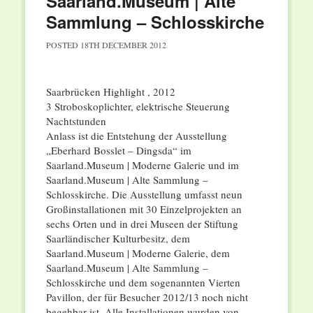
Saarland.Museum | Alte
Sammlung – Schlosskirche
POSTED
18TH DECEMBER 2012
Saarbrücken Highlight , 2012
3 Stroboskoplichter, elektrische Steuerung
Nachtstunden
Anlass ist die Entstehung der Ausstellung
„Eberhard Bosslet – Dingsda“ im
Saarland.Museum | Moderne Galerie und im
Saarland.Museum | Alte Sammlung –
Schlosskirche. Die Ausstellung umfasst neun
Großinstallationen mit 30 Einzelprojekten an
sechs Orten und in drei Museen der Stiftung
Saarländischer Kulturbesitz, dem
Saarland.Museum | Moderne Galerie, dem
Saarland.Museum | Alte Sammlung –
Schlosskirche und dem sogenannten Vierten
Pavillon, der für Besucher 2012/13 noch nicht
begehbar ist. Alle Installationen wurden von