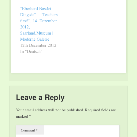
“Eberhard Bosslet –
Dingsda” – “Teachers
first!”, 14. Dezember
2012,
Saarland.Museum |
Moderne Galerie
12th December 2012
In "Deutsch"
Leave a Reply
Your email address will not be published.
Required fields are
marked
*
Comment
*