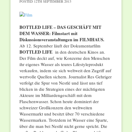
POSTED
12TH SEPTEMBER 2013
BOTTLED LIFE – DAS GESCHÄFT MIT
DEM WASSER: Filmstart mit
Diskussionsveranstaltungen im FILMHAUS.
Ab 12. September läuft der Dokumentarfilm
BOTTLED LIFE
in den deutschen Kinos an.
Der Film deckt auf, wie Konzerne den Menschen
ihr eigenes Wasser als teures Lifestyleprodukt
verkaufen, indem sie sich weltweit den Zugriff auf
wertvolle Quellen sichern. Journalist Res Gehriger
verfolgt die Spur von Nestlé und lässt uns tief
blicken in die Strategien eines der mächtigsten
Akteure im Milliardengeschäft mit dem
Flaschenwasser. Schon heute dominiert der
schweizer Großkonzern den weltweiten
Wassermarkt und besitzt über 70 verschiedene
Wassermarken. Trotzdem ist Wasser eine Sparte,
über die man bei Nestlé nicht gerne spricht. Die