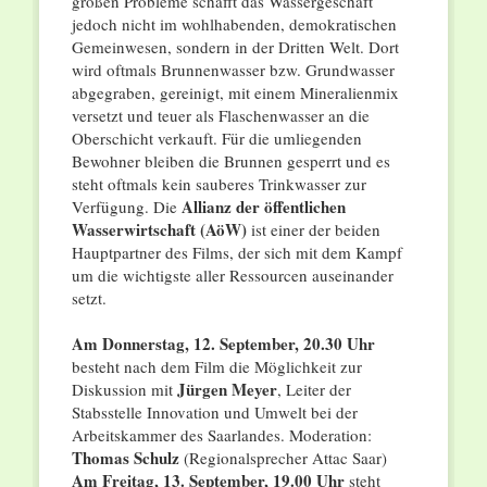
großen Probleme schafft das Wassergeschäft
jedoch nicht im wohlhabenden, demokratischen
Gemeinwesen, sondern in der Dritten Welt. Dort
wird oftmals Brunnenwasser bzw. Grundwasser
abgegraben, gereinigt, mit einem Mineralienmix
versetzt und teuer als Flaschenwasser an die
Oberschicht verkauft. Für die umliegenden
Bewohner bleiben die Brunnen gesperrt und es
steht oftmals kein sauberes Trinkwasser zur
Allianz der öffentlichen
Verfügung. Die
Wasserwirtschaft (AöW)
ist einer der beiden
Hauptpartner des Films, der sich mit dem Kampf
um die wichtigste aller Ressourcen auseinander
setzt.
Am Donnerstag, 12. September, 20.30 Uhr
besteht nach dem Film die Möglichkeit zur
Jürgen Meyer
Diskussion mit
, Leiter der
Stabsstelle Innovation und Umwelt bei der
Arbeitskammer des Saarlandes. Moderation:
Thomas Schulz
(Regionalsprecher Attac Saar)
Am Freitag, 13. September, 19.00 Uhr
steht