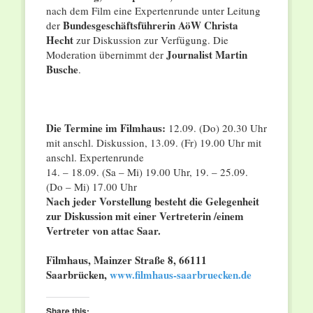
nach dem Film eine Expertenrunde unter Leitung
Bundesgeschäftsführerin AöW Christa
der
Hecht
zur Diskussion zur Verfügung. Die
Journalist Martin
Moderation übernimmt der
Busche
.
Die Termine im Filmhaus:
12.09. (Do) 20.30 Uhr
mit anschl. Diskussion, 13.09. (Fr) 19.00 Uhr mit
anschl. Expertenrunde
14. – 18.09. (Sa – Mi) 19.00 Uhr, 19. – 25.09.
(Do – Mi) 17.00 Uhr
Nach jeder Vorstellung besteht die Gelegenheit
zur Diskussion mit einer Vertreterin /einem
Vertreter von attac Saar.
Filmhaus, Mainzer Straße 8, 66111
Saarbrücken,
www.filmhaus-saarbruecken.de
Share this: