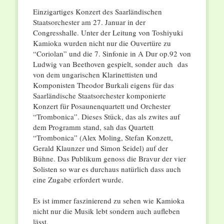
Einzigartiges Konzert des Saarländischen
Staatsorchester am 27. Januar in der
Congresshalle. Unter der Leitung von Toshiyuki
Kamioka wurden nicht nur die Ouvertüre zu
“Coriolan” und die 7. Sinfonie in A Dur op.92 von
Ludwig van Beethoven gespielt, sonder auch das
von dem ungarischen Klarinettisten und
Komponisten Theodor Burkali eigens für das
Saarländische Staatsorchester komponierte
Konzert für Posaunenquartett und Orchester
“Trombonica”. Dieses Stück, das als zwites auf
dem Programm stand, sah das Quartett
“Trombonica” (Alex Moling, Stefan Konzett,
Gerald Klaunzer und Simon Seidel) auf der
Bühne. Das Publikum genoss die Bravur der vier
Solisten so war es durchaus natürlich dass auch
eine Zugabe erfordert wurde.
Es ist immer faszinierend zu sehen wie Kamioka
nicht nur die Musik lebt sondern auch aufleben
lässt.