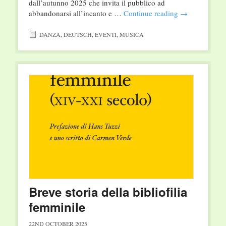
dall’autunno 2025 che invita il pubblico ad
abbandonarsi all’incanto e …
Continue reading
→
DANZA
,
DEUTSCH
,
EVENTI
,
MUSICA
Breve storia della bibliofilia
femminile
22ND OCTOBER 2025