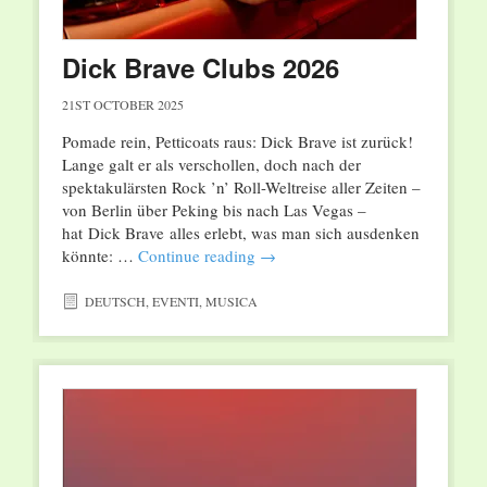
Dick Brave Clubs 2026
21ST OCTOBER 2025
Pomade rein, Petticoats raus: Dick Brave ist zurück!
Lange galt er als verschollen, doch nach der
spektakulärsten Rock ’n’ Roll-Weltreise aller Zeiten –
von Berlin über Peking bis nach Las Vegas –
hat Dick Brave alles erlebt, was man sich ausdenken
könnte: …
Continue reading
→
DEUTSCH
,
EVENTI
,
MUSICA