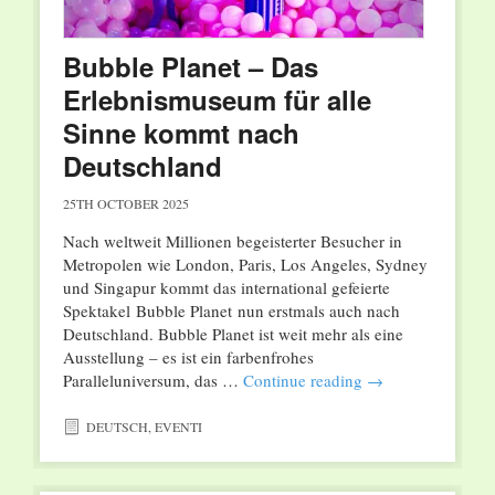
Bubble Planet – Das
Erlebnismuseum für alle
Sinne kommt nach
Deutschland
25TH OCTOBER 2025
Nach weltweit Millionen begeisterter Besucher in
Metropolen wie London, Paris, Los Angeles, Sydney
und Singapur kommt das international gefeierte
Spektakel Bubble Planet nun erstmals auch nach
Deutschland. Bubble Planet ist weit mehr als eine
Ausstellung – es ist ein farbenfrohes
Paralleluniversum, das …
Continue reading
→
DEUTSCH
,
EVENTI