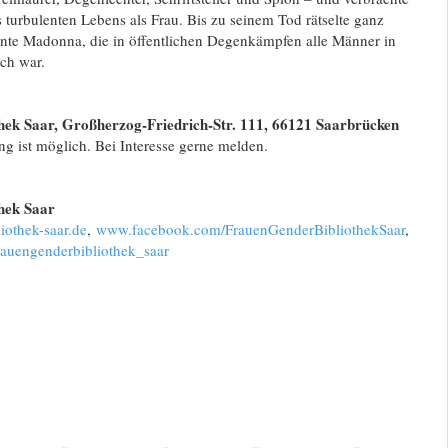
s turbulenten Lebens als Frau. Bis zu seinem Tod rätselte ganz
ante Madonna, die in öffentlichen Degenkämpfen alle Männer in
ch war.
ek Saar, Großherzog-Friedrich-Str. 111, 66121 Saarbrücken
g ist möglich. Bei Interesse gerne melden.
hek Saar
othek-saar.de
,
www.facebook.com/FrauenGenderBibliothekSaar
,
auengenderbibliothek_saar