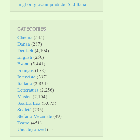
migliori giovani poeti del Sud Italia
CATEGORIES
Cinema
(545)
Danza
(287)
Deutsch
(4,194)
English
(250)
Eventi
(5,441)
Français
(178)
Interviste
(337)
Italiano
(2,824)
Letteratura
(2,256)
Musica
(2,104)
SaarLorLux
(3,073)
Società
(235)
Stefano Mecenate
(49)
Teatro
(451)
Uncategorized
(1)