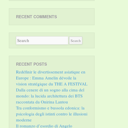
RECENT COMMENTS
RECENT POSTS
Redéfinir le divertissement asiatique en
Europe : Emma Amelin dévoile la
vision stratégique du THE A FESTIVAL
Dalla cenere di un sogno alla cima del
mondo: la lucida architettura dei BTS
raccontata da Onirina Lantou
Tra conformismo e bussola edonica: la
psicologia degli istinti contro le illusioni
moderne
Il romanzo d’esordio di Angelo