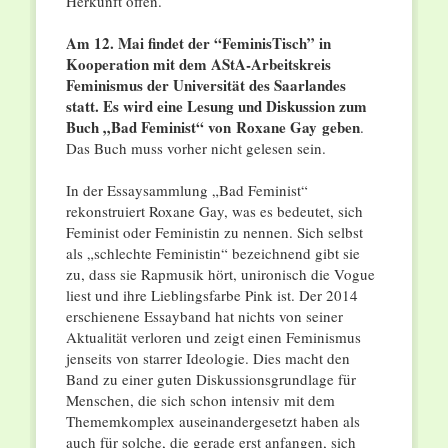
Herkunft offen.
Am 12. Mai findet der “FeminisTisch” in
Kooperation mit dem AStA-Arbeitskreis
Feminismus der Universität des Saarlandes
statt. Es wird eine Lesung und Diskussion zum
Buch „Bad Feminist“ von
Roxane Gay
geben
.
Das Buch muss vorher nicht gelesen sein.
In der Essaysammlung „Bad Feminist“
rekonstruiert Roxane Gay, was es bedeutet, sich
Feminist oder Feministin zu nennen. Sich selbst
als „schlechte Feministin“ bezeichnend gibt sie
zu, dass sie Rapmusik hört, unironisch die Vogue
liest und ihre Lieblingsfarbe Pink ist. Der 2014
erschienene Essayband hat nichts von seiner
Aktualität verloren und zeigt einen Feminismus
jenseits von starrer Ideologie. Dies macht den
Band zu einer guten Diskussionsgrundlage für
Menschen, die sich schon intensiv mit dem
Thememkomplex auseinandergesetzt haben als
auch für solche, die gerade erst anfangen, sich