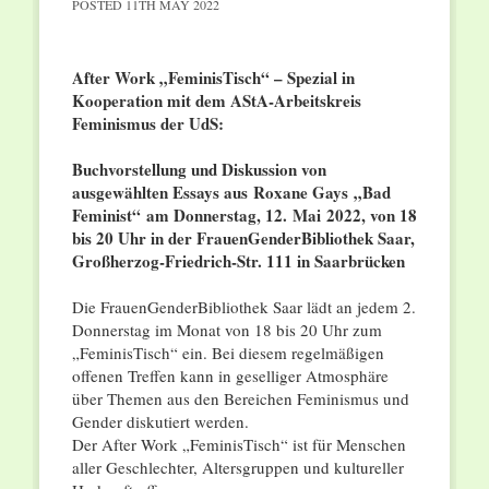
POSTED
11TH MAY 2022
After Work „FeminisTisch“ – Spezial in
Kooperation mit dem AStA-Arbeitskreis
Feminismus der UdS:
Buchvorstellung und Diskussion von
ausgewählten Essays aus Roxane Gays „Bad
Feminist“ am Donnerstag, 12. Mai 2022, von 18
bis 20 Uhr in der FrauenGenderBibliothek Saar,
Großherzog-Friedrich-Str. 111 in Saarbrücken
Die FrauenGenderBibliothek Saar lädt an jedem 2.
Donnerstag im Monat von 18 bis 20 Uhr zum
„FeminisTisch“ ein. Bei diesem regelmäßigen
offenen Treffen kann in geselliger Atmosphäre
über Themen aus den Bereichen Feminismus und
Gender diskutiert werden.
Der After Work „FeminisTisch“ ist für Menschen
aller Geschlechter, Altersgruppen und kultureller