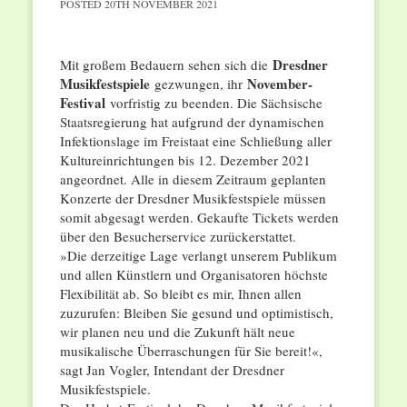
POSTED
20TH NOVEMBER 2021
Dresdner
Mit großem Bedauern sehen sich die
Musikfestspiele
November-
gezwungen, ihr
Festival
vorfristig zu beenden. Die Sächsische
Staatsregierung hat aufgrund der dynamischen
Infektionslage im Freistaat eine Schließung aller
Kultureinrichtungen bis 12. Dezember 2021
angeordnet. Alle in diesem Zeitraum geplanten
Konzerte der Dresdner Musikfestspiele müssen
somit abgesagt werden. Gekaufte Tickets werden
über den Besucherservice zurückerstattet.
»Die derzeitige Lage verlangt unserem Publikum
und allen Künstlern und Organisatoren höchste
Flexibilität ab. So bleibt es mir, Ihnen allen
zuzurufen: Bleiben Sie gesund und optimistisch,
wir planen neu und die Zukunft hält neue
musikalische Überraschungen für Sie bereit!«,
sagt Jan Vogler, Intendant der Dresdner
Musikfestspiele.