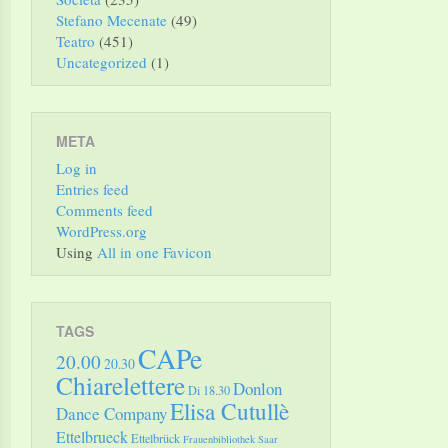
Stefano Mecenate
(49)
Teatro
(451)
Uncategorized
(1)
META
Log in
Entries feed
Comments feed
WordPress.org
Using
All in one Favicon
TAGS
CAPe
20.00
20.30
Chiarelettere
Donlon
Di 18.30
Elisa Cutullè
Dance Company
Ettelbrueck
Ettelbrück
Frauenbibliothek Saar