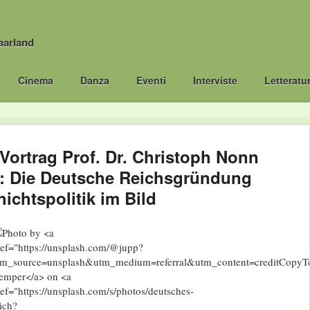
aarland
Cinema
Danza
Eventi
Interviste
Letteratu
 Vortrag Prof. Dr. Christoph Nonn
): Die Deutsche Reichsgründung
ichtspolitik im Bild