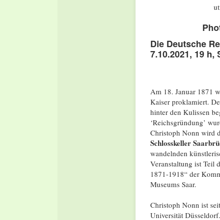
Pho
Die Deutsche Re
7.10.2021, 19 h, 
Am 18. Januar 1871 wu
Kaiser proklamiert. D
hinter den Kulissen be
‘Reichsgründung’ wurde
Christoph Nonn wird d
Schlosskeller Saarbr
wandelnden künstleris
Veranstaltung ist Teil
1871-1918“ der Kommis
Museums Saar.
Christoph Nonn ist sei
Universität Düsseldorf