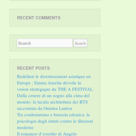
RECENT COMMENTS
RECENT POSTS
Redéfinir le divertissement asiatique en
Europe : Emma Amelin dévoile la
vision stratégique du THE A FESTIVAL
Dalla cenere di un sogno alla cima del
mondo: la lucida architettura dei BTS
raccontata da Onirina Lantou
Tra conformismo e bussola edonica: la
psicologia degli istinti contro le illusioni
moderne
Il romanzo d’esordio di Angelo