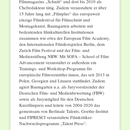
Filmmagazins „Schnitt“ und dort bis 2010 als
Chefredakteur tätig. Zudem veranstaltete er über
15 Jahre lang mit „Filmplus“ das europaweit
einzige Filmfestival für Filmschnitt und
Montagekunst. Baumgarten arbeitete mit
bedeutenden filmkulturellen Institutionen
zusammen wie etwa der European Film Academy,
den Internationalen Filmfestspielen Berlin, dem
Zurich Film Festival und der Film- und
Medienstiftung NRW. Mit SOFA – School of Film
Advancement veranstaltet er außerdem ein
Trainings- und Workshop-Programm für
europäische Filmvermittler·innen, das seit 2013 in
Polen, Georgien und Litauen stattfindet. Zudem
agiert Baumgarten u.a. als Juryvorsitzender der
Deutschen Film- und Medienbewertung (FBW)
sowie als Jurymitglied für den Deutschen
Kurzfilmpreis und leitete von 2004-2020 das
gemeinsam von Berlinale Talents, Goethe-Institut
und FIPRESCI veranstaltete Filmkritiker-
Nachwuchsprogramm „Talent Press“.