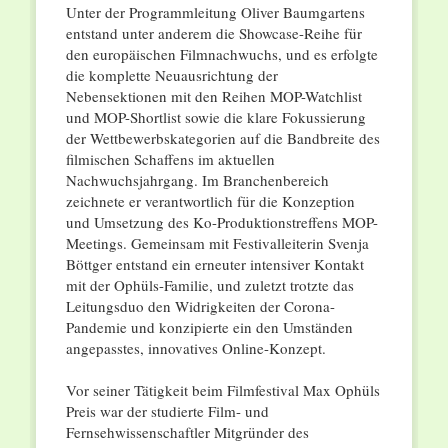
Unter der Programmleitung Oliver Baumgartens
entstand unter anderem die Showcase-Reihe für
den europäischen Filmnachwuchs, und es erfolgte
die komplette Neuausrichtung der
Nebensektionen mit den Reihen MOP-Watchlist
und MOP-Shortlist sowie die klare Fokussierung
der Wettbewerbskategorien auf die Bandbreite des
filmischen Schaffens im aktuellen
Nachwuchsjahrgang. Im Branchenbereich
zeichnete er verantwortlich für die Konzeption
und Umsetzung des Ko-Produktionstreffens MOP-
Meetings. Gemeinsam mit Festivalleiterin Svenja
Böttger entstand ein erneuter intensiver Kontakt
mit der Ophüls-Familie, und zuletzt trotzte das
Leitungsduo den Widrigkeiten der Corona-
Pandemie und konzipierte ein den Umständen
angepasstes, innovatives Online-Konzept.
Vor seiner Tätigkeit beim Filmfestival Max Ophüls
Preis war der studierte Film- und
Fernsehwissenschaftler Mitgründer des