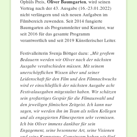
Oliver Baumgarten
Ophüls Preis,
, wird seinen
Vertrag nach der 43. Ausgabe (16.-23.01.2022)
nicht verlängern und sich neuen Aufgaben im
Filmbereich zuwenden. Seit 2014 fungierte
Baumgarten als Programmleiter und Kurator, war
seit 2016 für das gesamte Programm
verantwortlich und seit 2019 Künstlerischer Leiter.
Festivalleiterin Svenja Böttger dazu: „
Mit großem
Bedauern werden wir Oliver nach der nächsten
Ausgabe verabschieden müssen. Mit seinem
unerschöpflichen Wissen über und seiner
Leidenschaft für den Film und den Filmnachwuchs
wird er einschließlich der nächsten Ausgabe acht
Festivalausgaben mitgestaltet haben. Wir schätzen
sein großartiges Gespür für die Filmauswahl und
den jeweiligen filmischen Zeitgeist. Ich kann nur
sagen, wir werden ihn im Team als tollen Kollegen
und als engagierten Filmexperten sehr vermissen.
Ich bin Oliver immens dankbar für sein
Engagement, seine besonnene Art, seine Visionen
und seine Kompetenz. Gemeinsam haben wir fünf