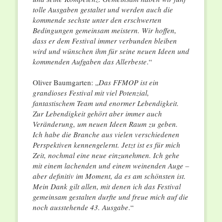
tolle Ausgaben gestaltet und werden auch die
kommende sechste unter den erschwerten
Bedingungen gemeinsam meistern. Wir hoffen,
dass er dem Festival immer verbunden bleiben
wird und wünschen ihm für seine neuen Ideen und
kommenden Aufgaben das Allerbeste
.“
Oliver Baumgarten: „
Das FFMOP ist ein
grandioses Festival mit viel Potenzial,
fantastischem Team und enormer Lebendigkeit.
Zur Lebendigkeit gehört aber immer auch
Veränderung, um neuen Ideen Raum zu geben.
Ich habe die Branche aus vielen verschiedenen
Perspektiven kennengelernt. Jetzt ist es für mich
Zeit, nochmal eine neue einzunehmen. Ich gehe
mit einem lachenden und einem weinenden Auge –
aber definitiv im Moment, da es am schönsten ist.
Mein Dank gilt allen, mit denen ich das Festival
gemeinsam gestalten durfte und freue mich auf die
noch ausstehende 43. Ausgabe
.“