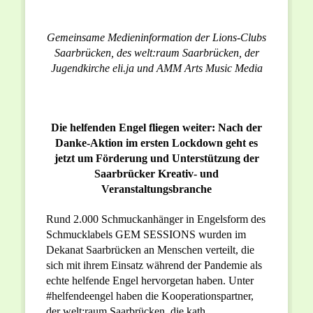
Gemeinsame Medieninformation der Lions-Clubs
Saarbrücken, des welt:raum Saarbrücken, der
Jugendkirche eli.ja und AMM Arts Music Media
Die helfenden Engel fliegen weiter: Nach der
Danke-Aktion im ersten Lockdown geht es
jetzt um Förderung und Unterstützung der
Saarbrücker Kreativ- und
Veranstaltungsbranche
Rund 2.000 Schmuckanhänger in Engelsform des
Schmucklabels GEM SESSIONS wurden im
Dekanat Saarbrücken an Menschen verteilt, die
sich mit ihrem Einsatz während der Pandemie als
echte helfende Engel hervorgetan haben. Unter
#helfendeengel haben die Kooperationspartner,
der welt:raum Saarbrücken, die kath.