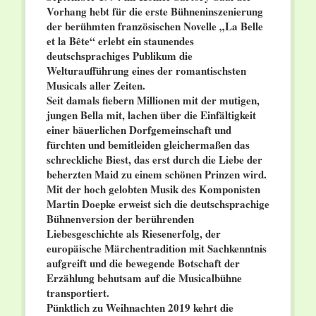
Vorhang hebt für die erste Bühneninszenierung
der berühmten französischen Novelle „La Belle
et la Bête“ erlebt ein staunendes
deutschsprachiges Publikum die
Welturaufführung eines der romantischsten
Musicals aller Zeiten.
Seit damals fiebern Millionen mit der mutigen,
jungen Bella mit, lachen über die Einfältigkeit
einer bäuerlichen Dorfgemeinschaft und
fürchten und bemitleiden gleichermaßen das
schreckliche Biest, das erst durch die Liebe der
beherzten Maid zu einem schönen Prinzen wird.
Mit der hoch gelobten Musik des Komponisten
Martin Doepke erweist sich die deutschsprachige
Bühnenversion der berührenden
Liebesgeschichte als Riesenerfolg, der
europäische Märchentradition mit Sachkenntnis
aufgreift und die bewegende Botschaft der
Erzählung behutsam auf die Musicalbühne
transportiert.
Pünktlich zu Weihnachten 2019 kehrt die