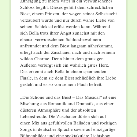
Zuneigung zu ihrem Vater in ein verwunschenes
Schloss begibt. Dieses gehört dem schrecklichen
Biest, einem Prinzen, der wegen seiner Selbstsucht
verzaubert wurde und nur durch wahre Liebe von
seinem Schicksal erlöst werden kann. Während
sich Bella trotz ihrer Angst zunächst mit den
ebenso verwunschenen Schlossbewohnern
anfreundet und dem Biest langsam näherkommt,
erliegt auch der Zuschauer nach und nach seinem
wilden Charme. Denn hinter dem grausigen
Äußeren verbirgt sich ein wahrlich gutes Herz.
Das erkennt auch Bella in einem spannenden
Finale, in dem sie dem Biest schließlich ihre Liebe
gesteht und es so von seinem Fluch befreit.
„Die Schöne und das Biest – Das Musical“ ist eine
Mischung aus Romantik und Dramatik, aus einer
düsteren Atmosphäre und der absoluten
Lebensfreude. Die Zuschauer dürfen sich auf
einen Mix aus gefühlvollen Balladen und rockigen
Songs in deutscher Sprache sowie auf einzigartige
Bühnenbilder und eine spektakuläre Lichtshow