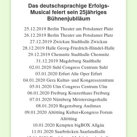
Das deutschsprachige Erfolgs-
Musical feiert sein 25jähriges
Bühnenjubiläum
25.12.2019 Berlin Theater am Potsdamer Platz
26.12.2019 Berlin Theater am Potsdamer Platz
27.12.2019 Zwickau Stadthalle Zwickau
28.12.2019 Halle Georg-Friedrich-Händel-Halle
29.12.2019 Chemnitz Stadthalle Chemnitz
31.12.2019 Magdeburg Stadthalle
02.01.2020 Suhl Congress Centrum Suhl
03.01.2020 Erfurt Alte Oper Erfurt
04.01.2020 Gera Kultur- und Kongresszentrum
05.01.2020 Ulm Congress Centrum Ulm
06.01.2020 Freiburg Konzerthaus Freiburg
07.01.2020 Nürnberg Meistersingerhalle
08.01.2020 Regensburg Audimax
09.01.2020 Altötting Kultur+Kongress Forum
Altötting
10.01.2020 Kempten bigBOX Allgäu
11.01.2020 Saarbrücken Saarlandhalle