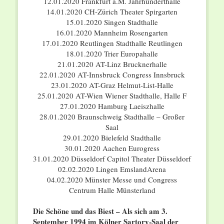
12.01.2020 Frankfurt a.M. Jahrhunderthalle
14.01.2020 CH-Zürich Theater Spirgarten
15.01.2020 Singen Stadthalle
16.01.2020 Mannheim Rosengarten
17.01.2020 Reutlingen Stadthalle Reutlingen
18.01.2020 Trier Europahalle
21.01.2020 AT-Linz Brucknerhalle
22.01.2020 AT-Innsbruck Congress Innsbruck
23.01.2020 AT-Graz Helmut-List-Halle
25.01.2020 AT-Wien Wiener Stadthalle, Halle F
27.01.2020 Hamburg Laeiszhalle
28.01.2020 Braunschweig Stadthalle – Großer
Saal
29.01.2020 Bielefeld Stadthalle
30.01.2020 Aachen Eurogress
31.01.2020 Düsseldorf Capitol Theater Düsseldorf
02.02.2020 Lingen EmslandArena
04.02.2020 Münster Messe und Congress
Centrum Halle Münsterland
Die Schöne und das Biest –
Als sich am 3.
September 1994 im Kölner Sartory-Saal der