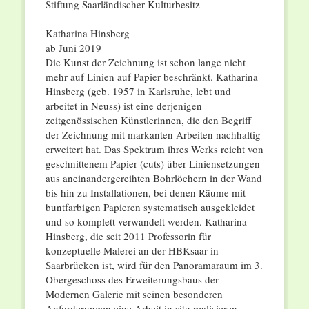
Stiftung Saarländischer Kulturbesitz
Katharina Hinsberg
ab Juni 2019
Die Kunst der Zeichnung ist schon lange nicht
mehr auf Linien auf Papier beschränkt. Katharina
Hinsberg (geb. 1957 in Karlsruhe, lebt und
arbeitet in Neuss) ist eine derjenigen
zeitgenössischen Künstlerinnen, die den Begriff
der Zeichnung mit markanten Arbeiten nachhaltig
erweitert hat. Das Spektrum ihres Werks reicht von
geschnittenem Papier (cuts) über Liniensetzungen
aus aneinandergereihten Bohrlöchern in der Wand
bis hin zu Installationen, bei denen Räume mit
buntfarbigen Papieren systematisch ausgekleidet
und so komplett verwandelt werden. Katharina
Hinsberg, die seit 2011 Professorin für
konzeptuelle Malerei an der HBKsaar in
Saarbrücken ist, wird für den Panoramaraum im 3.
Obergeschoss des Erweiterungsbaus der
Modernen Galerie mit seinen besonderen
Anforderungen eine Arbeit in situ realisieren.