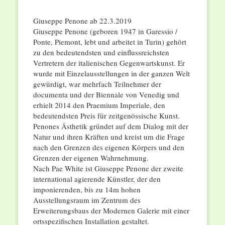
Giuseppe Penone ab 22.3.2019
Giuseppe Penone (geboren 1947 in Garessio /
Ponte, Piemont, lebt und arbeitet in Turin) gehört
zu den bedeutendsten und einflussreichsten
Vertretern der italienischen Gegenwartskunst. Er
wurde mit Einzelausstellungen in der ganzen Welt
gewürdigt, war mehrfach Teilnehmer der
documenta und der Biennale von Venedig und
erhielt 2014 den Praemium Imperiale, den
bedeutendsten Preis für zeitgenössische Kunst.
Penones Ästhetik gründet auf dem Dialog mit der
Natur und ihren Kräften und kreist um die Frage
nach den Grenzen des eigenen Körpers und den
Grenzen der eigenen Wahrnehmung.
Nach Pae White ist Giuseppe Penone der zweite
international agierende Künstler, der den
imponierenden, bis zu 14m hohen
Ausstellungsraum im Zentrum des
Erweiterungsbaus der Modernen Galerie mit einer
ortsspezifischen Installation gestaltet.