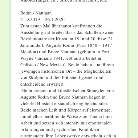
Rodin / Nauman
21.9.2019 – 26.1.2020
Zum ersten Mal überhaupt konfrontiert die
Ausstellung auf breiter Basis das Schaffen zweier
Revolutionäre der Kunst im 19. und 20. bzw. 21.
Jahrhundert: Auguste Rodin (Paris 1840 – 1917
Meudon) und Bruce Nauman (geboren in Fort
Wayne / Indiana 1941, lebt und arbeitet in
Galisteo / New Mexico). Beide haben – an ihrem
jeweiligen historischen Ort – die Möglichkeiten
von Skulptur auf den Prüfstand gestellt und
entscheidend erweitert.
Die Interessen und künstlerischen Strategien von
Auguste Rodin und Bruce Nauman liegen in
vielerlei Hinsicht erstaunlich eng beieinander.
Beide machen Leib und Körper auf elementare,
unmittelbar berührende Weise zum Thema ihrer
Arbeit und setzen sich intensiv mit emotionalen
Erfahrungen und psychischen Konflikten
auseinander. Ihre Lebenswerke entwickeln sich in