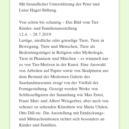
Mit freundlicher Unterstützung der Peter und
Luise Hager-Stiftung.
Von schön bis schaurig – Das Bild vom Tier
Kinder- und Familienausstellung
12.4. – 28.7.2019
Lustige, niedliche oder gruselige Tiere, Tiere in
Bewegung, Tiere und Menschen, Tiere als
Bedeutungsträger in Religion oder Mythologie,
Tiere in Phantasie und Märchen – es wimmelt nur
so von Tier-Motiven in der Kunst. Eine Auswahl
von Arbeiten auf Papier sowie von Skulpturen aus
dem Bestand der Modernen Galerie des
Saarlandmuseums zeugt von der Vielfalt der
Formgestaltung. Gezeigt werden Werke von
Schlüsselfiguren der Sammlung wie Max Ernst,
Franz Marc und Albert Weisgerber, aber auch von
seltener zu sehenden Künstlern wie Maria Uhden,
Otto Dill etc. Die Ausstellung mit Entdeckungs-
und Mitmachstationen richtet sich besonders an
Kinder und Familien.