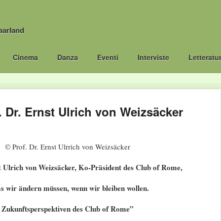
aarland
Cinema
Danza
Eventi
Interviste
Letteratu
. Dr. Ernst Ulrich von Weizsäcker
© Prof. Dr. Ernst Ulrrich von Weizsäcker
t Ulrich von Weizsäcker, Ko-Präsident des Club of Rome,
 wir ändern müssen, wenn wir bleiben wollen.
Zukunftsperspektiven des Club of Rome”