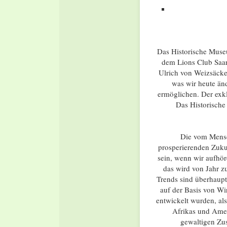
Das Historische Muse
dem Lions Club Saar
Ulrich von Weizsäcke
was wir heute än
ermöglichen. Der exk
Das Historische
Die vom Mensc
prosperierenden Zukun
sein, wenn wir aufhör
das wird von Jahr z
Trends sind überhaup
auf der Basis von Wi
entwickelt wurden, als
Afrikas und Amer
gewaltigen Zu