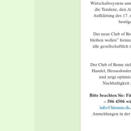
Wirtschaftssystem unt
die Tendenz, den A
Aufklärung des 17. 
heutig
Der neue Club of Ro
bleiben wollen” formu
alle gesellschaftlic
Der Club of Rome ste
Handel, Herausforde
und zeigt optimi
Nachhaltigkeit 
Bitte beachten Sie: F
– 506 4506 wä
info@hismus.de
Anmeldungen in der 