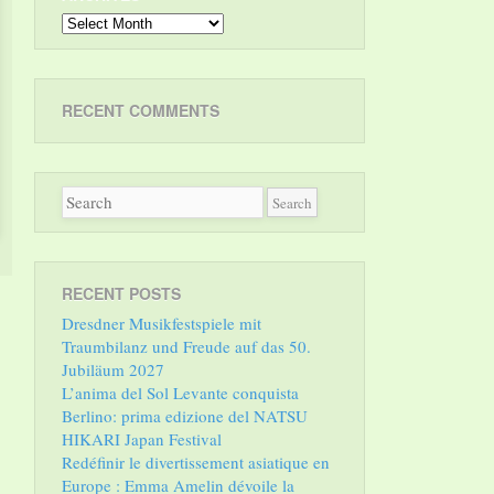
Archives
RECENT COMMENTS
RECENT POSTS
Dresdner Musikfestspiele mit
Traumbilanz und Freude auf das 50.
Jubiläum 2027
L’anima del Sol Levante conquista
Berlino: prima edizione del NATSU
HIKARI Japan Festival
Redéfinir le divertissement asiatique en
Europe : Emma Amelin dévoile la