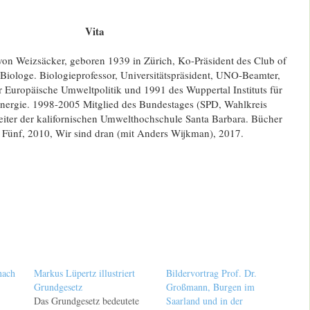
Vita
h von Weizsäcker, geboren 1939 in Zürich, Ko-Präsident des Club of
Biologe. Biologieprofessor, Universitätspräsident, UNO-Beamter,
für Europäische Umweltpolitik und 1991 des Wuppertal Instituts für
nergie. 1998-2005 Mitglied des Bundestages (SPD, Wahlkreis
Leiter der kalifornischen Umwelthochschule Santa Barbara. Bücher
r Fünf, 2010, Wir sind dran (mit Anders Wijkman), 2017.
nach
Markus Lüpertz illustriert
Bildervortrag Prof. Dr.
Grundgesetz
Großmann, Burgen im
Das Grundgesetz bedeutete
Saarland und in der