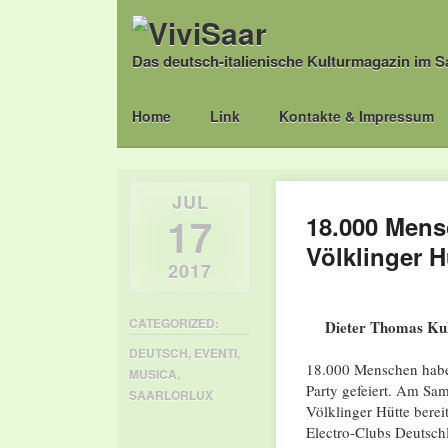
Das deutsch-italienische Kulturmagazin im S
Main menu
Skip
Home
Link
Kontakte & Impressum
to
content
JUL
17
18.000 Mens
Völklinger H
2017
CATEGORIZED:
Dieter Thomas Kuh
DEUTSCH
,
EVENTI
,
18.000 Menschen habe
MUSICA
,
Party gefeiert. Am Sam
SAARLORLUX
Völklinger Hütte bere
Electro-Clubs Deutschl