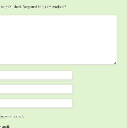
 be published.
Required fields are marked
*
omments by email.
 email.