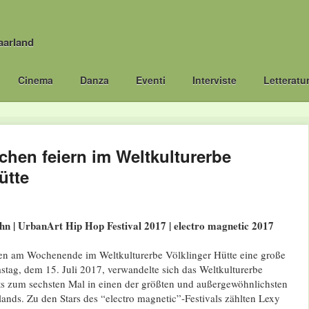
aarland
Cinema
Danza
Eventi
Interviste
Letteratu
chen feiern im Weltkulturerbe
ütte
n | UrbanArt Hip Hop Festival 2017 | electro magnetic 2017
n am Wochenende im Weltkulturerbe Völklinger Hütte eine große
stag, dem 15. Juli 2017, verwandelte sich das Weltkulturerbe
its zum sechsten Mal in einen der größten und außergewöhnlichsten
ands. Zu den Stars des “electro magnetic”-Festivals zählten Lexy