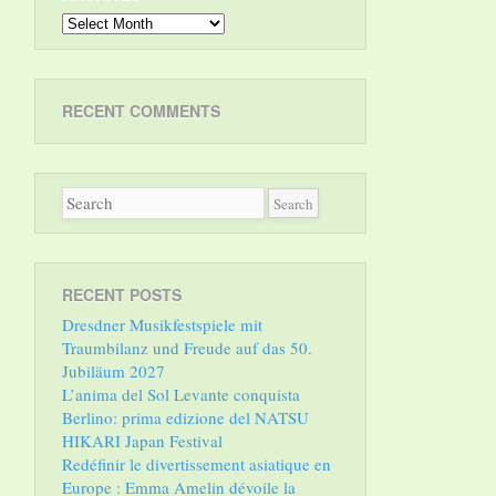
Archives
RECENT COMMENTS
RECENT POSTS
Dresdner Musikfestspiele mit
Traumbilanz und Freude auf das 50.
Jubiläum 2027
L’anima del Sol Levante conquista
Berlino: prima edizione del NATSU
HIKARI Japan Festival
Redéfinir le divertissement asiatique en
Europe : Emma Amelin dévoile la