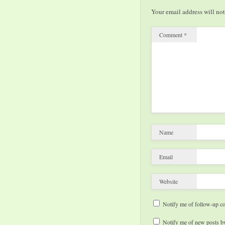
Your email address will not
Comment
*
Name
Email
Website
Notify me of follow-up c
Notify me of new posts by