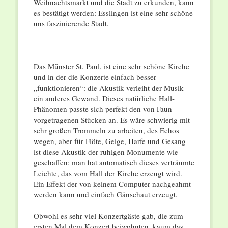
Weihnachtsmarkt und die Stadt zu erkunden, kann
es bestätigt werden: Esslingen ist eine sehr schöne
uns faszinierende Stadt.
Das Münster St. Paul, ist eine sehr schöne Kirche
und in der die Konzerte einfach besser
„funktionieren“: die Akustik verleiht der Musik
ein anderes Gewand. Dieses natürliche Hall-
Phänomen passte sich perfekt den von Faun
vorgetragenen Stücken an. Es wäre schwierig mit
sehr großen Trommeln zu arbeiten, des Echos
wegen, aber für Flöte, Geige, Harfe und Gesang
ist diese Akustik der ruhigen Monumente wie
geschaffen: man hat automatisch dieses verträumte
Leichte, das vom Hall der Kirche erzeugt wird.
Ein Effekt der von keinem Computer nachgeahmt
werden kann und einfach Gänsehaut erzeugt.
Obwohl es sehr viel Konzertgäste gab, die zum
ersten Mal dem Konzert beiwohnten, kaum das