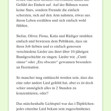
Gefühl der Einheit auf. Auf der Bühnen waren
keine Stars, sondern Freunde die einfach
scherzten, sich auf den Arm nahmen, etwas aus
ihrem Leben erzählten und sich einfach wohl
fühlten.
Stefan, Oliver, Fiona, Katia und Rüdiger strahlten
einfach und bewiesen dem Publikum, dass sie
ihren Job liebten und es einfach genossen
verschiedene Lieder aus ihrer über 10-jährigen
Bandgeschichte zu singen. Lieder wie „Cunti
simus“ oder „Era obscuro“ gewannen besonders
an Faszination.
So mancher mag enttäuscht worden sein, dass das
eine oder andere Lied gefehlt hat, aber es ist doch
schier unmöglich alles in 2 Stunden zu
konzentrieren, oder?
Das märchenhafte Lichtspiel war das i-Tüpfelchen:
jedes einzelne Lied bekam sein zugeschnittenes