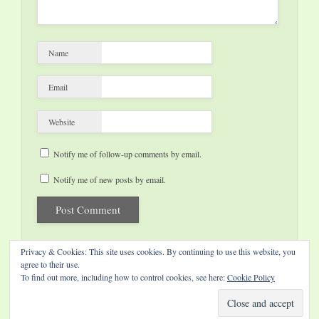
Name
Email
Website
Notify me of follow-up comments by email.
Notify me of new posts by email.
Privacy & Cookies: This site uses cookies. By continuing to use this website, you
agree to their use.
To find out more, including how to control cookies, see here:
Cookie Policy
Website by Diamond Visions