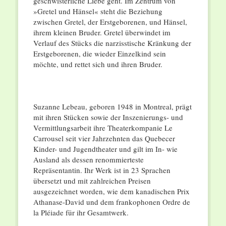
geschwisterliche Liebe geht. Im Zentrum von
»Gretel und Hänsel« steht die Beziehung
zwischen Gretel, der Erstgeborenen, und Hänsel,
ihrem kleinen Bruder. Gretel überwindet im
Verlauf des Stücks die narzisstische Kränkung der
Erstgeborenen, die wieder Einzelkind sein
möchte, und rettet sich und ihren Bruder.
Suzanne Lebeau, geboren 1948 in Montreal, prägt
mit ihren Stücken sowie der Inszenierungs- und
Vermittlungsarbeit ihre Theaterkompanie Le
Carrousel seit vier Jahrzehnten das Quebecer
Kinder- und Jugendtheater und gilt im In- wie
Ausland als dessen renommierteste
Repräsentantin. Ihr Werk ist in 23 Sprachen
übersetzt und mit zahlreichen Preisen
ausgezeichnet worden, wie dem kanadischen Prix
Athanase-David und dem frankophonen Ordre de
la Pléiade für ihr Gesamtwerk.