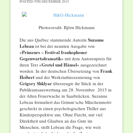
POSTED
9TH DECEMBER 2015
Photocresdit. Björn Hickmann
Suzanne
Die aus Québec stammende Autorin
Lebeau
ist bei der neunten Ausgabe von
»Primeurs – Festival frankophoner
Gegenwartsdramatik«
mit dem Autorenpreis für
»Gretel und Hänsel«
ihren Text
ausgezeichnet
Frank
worden. In der deutschen Übersetzung von
Heibert
und der Werkstattinszenierung von
Grigory Shklyar
überzeugte ihr Stück in der
Publikumsauswertung am 28. November 2015 in
der Alten Feuerwache in Saarbrücken. Suzanne
Lebeau formuliert das Grimm’sche Märchenmotiv
geschickt in einen psychologischen Thiller aus
Kinderperspektive um. Ohne Furcht, mit viel
Direktheit und Glauben an das Gute im
Menschen, stellt Lebeau die Frage, wie weit