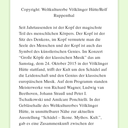
Copyright: Weltkulturerbe Völklinger Hütte/Rolf
Ruppenthal
Seit Jahrtausenden ist der Kopf der magischste
Teil des menschlichen Körpers. Der Kopf ist der
Sitz des Denkens, im Kopf vermutete man die
Seele des Menschen und der Kopf ist auch das
Symbol des künstlerischen Genies. Im Konzert
“Große Köpfe der klassischen Musik” das am
Samstag, dem 24. Oktober 2015 in der Völklinger
Hütte stattfand, trifft der Kult um den Schädel auf
die Leidenschaft und den Genius der klassischen
europäischen Musik. Auf dem Programm standen
Meisterwerke von Richard Wagner, Ludwig van
Beethoven, Johann Strauß und Peter I.
Tschaikowski und Amilcare Ponchielli. In der
Gebläsehalle des Weltkulturerbes Völklinger
Hütte, in unmittelbarer Nähe zur aktuellen
Ausstellung “Schädel – Ikone. Mythos. Kult.”,
gab es eine Zusammenkunft zwischen der