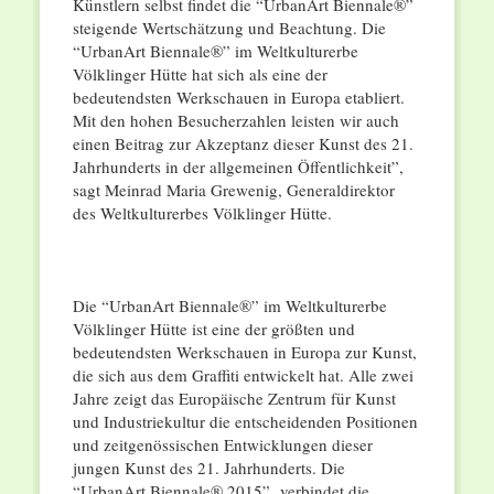
Künstlern selbst findet die “UrbanArt Biennale®”
steigende Wertschätzung und Beachtung. Die
“UrbanArt Biennale®” im Weltkulturerbe
Völklinger Hütte hat sich als eine der
bedeutendsten Werkschauen in Europa etabliert.
Mit den hohen Besucherzahlen leisten wir auch
einen Beitrag zur Akzeptanz dieser Kunst des 21.
Jahrhunderts in der allgemeinen Öffentlichkeit”,
sagt Meinrad Maria Grewenig, Generaldirektor
des Weltkulturerbes Völklinger Hütte.
Die “UrbanArt Biennale®” im Weltkulturerbe
Völklinger Hütte ist eine der größten und
bedeutendsten Werkschauen in Europa zur Kunst,
die sich aus dem Graffiti entwickelt hat. Alle zwei
Jahre zeigt das Europäische Zentrum für Kunst
und Industriekultur die entscheidenden Positionen
und zeitgenössischen Entwicklungen dieser
jungen Kunst des 21. Jahrhunderts. Die
“UrbanArt Biennale® 2015” verbindet die