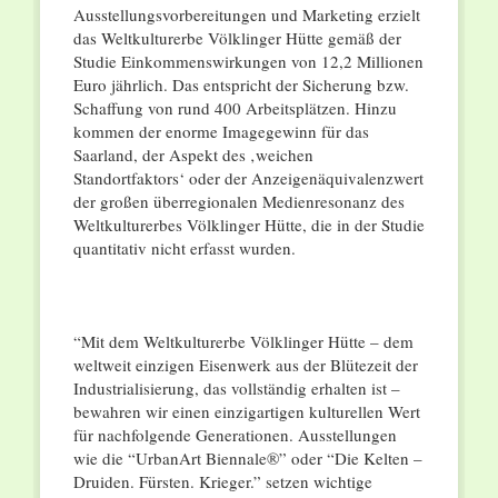
Ausstellungsvorbereitungen und Marketing erzielt
das Weltkulturerbe Völklinger Hütte gemäß der
Studie Einkommenswirkungen von 12,2 Millionen
Euro jährlich. Das entspricht der Sicherung bzw.
Schaffung von rund 400 Arbeitsplätzen. Hinzu
kommen der enorme Imagegewinn für das
Saarland, der Aspekt des ‚weichen
Standortfaktors‘ oder der Anzeigenäquivalenzwert
der großen überregionalen Medienresonanz des
Weltkulturerbes Völklinger Hütte, die in der Studie
quantitativ nicht erfasst wurden.
“Mit dem Weltkulturerbe Völklinger Hütte – dem
weltweit einzigen Eisenwerk aus der Blütezeit der
Industrialisierung, das vollständig erhalten ist –
bewahren wir einen einzigartigen kulturellen Wert
für nachfolgende Generationen. Ausstellungen
wie die “UrbanArt Biennale®” oder “Die Kelten –
Druiden. Fürsten. Krieger.” setzen wichtige