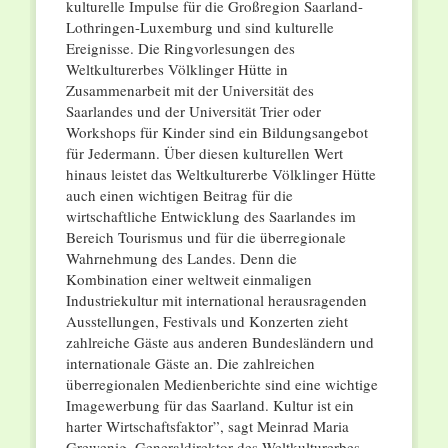
kulturelle Impulse für die Großregion Saarland-
Lothringen-Luxemburg und sind kulturelle
Ereignisse. Die Ringvorlesungen des
Weltkulturerbes Völklinger Hütte in
Zusammenarbeit mit der Universität des
Saarlandes und der Universität Trier oder
Workshops für Kinder sind ein Bildungsangebot
für Jedermann. Über diesen kulturellen Wert
hinaus leistet das Weltkulturerbe Völklinger Hütte
auch einen wichtigen Beitrag für die
wirtschaftliche Entwicklung des Saarlandes im
Bereich Tourismus und für die überregionale
Wahrnehmung des Landes. Denn die
Kombination einer weltweit einmaligen
Industriekultur mit international herausragenden
Ausstellungen, Festivals und Konzerten zieht
zahlreiche Gäste aus anderen Bundesländern und
internationale Gäste an. Die zahlreichen
überregionalen Medienberichte sind eine wichtige
Imagewerbung für das Saarland. Kultur ist ein
harter Wirtschaftsfaktor”, sagt Meinrad Maria
Grewenig, Generaldirektor des Weltkulturerbes