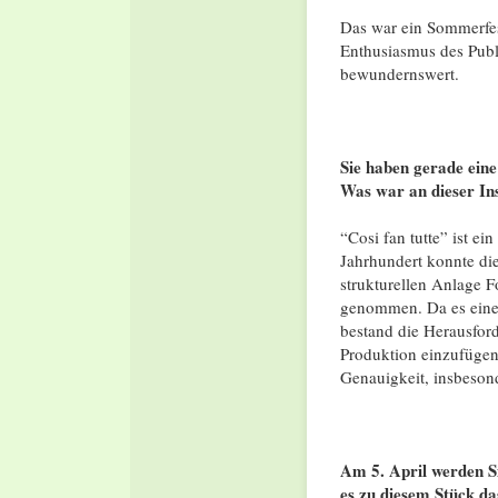
Das war ein Sommerfes
Enthusiasmus des Publ
bewundernswert.
Sie haben gerade eine
Was war an dieser In
“Cosi fan tutte” ist e
Jahrhundert konnte die
strukturellen Anlage 
genommen. Da es eine
bestand die Herausford
Produktion einzufügen
Genauigkeit, insbesond
Am 5. April werden S
es zu diesem Stück da