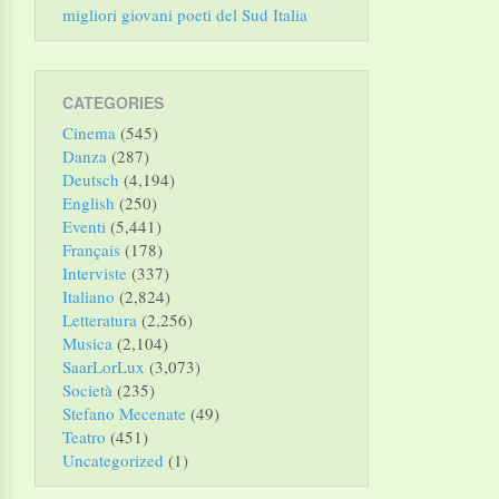
migliori giovani poeti del Sud Italia
CATEGORIES
Cinema
(545)
Danza
(287)
Deutsch
(4,194)
English
(250)
Eventi
(5,441)
Français
(178)
Interviste
(337)
Italiano
(2,824)
Letteratura
(2,256)
Musica
(2,104)
SaarLorLux
(3,073)
Società
(235)
Stefano Mecenate
(49)
Teatro
(451)
Uncategorized
(1)