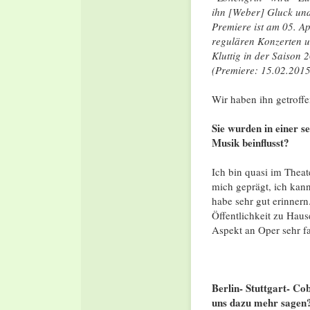
ihn [Weber] Gluck und
Premiere ist am 05. A
regulären Konzerten 
Kluttig
in der Saison 2
(Premiere: 15.02.2015
Wir haben ihn getroffe
Sie wurden in einer s
Musik beinflusst?
Ich bin quasi im Thea
mich geprägt, ich kann
habe sehr gut erinner
Öffentlichkeit zu Haus
Aspekt an Oper sehr fa
Berlin- Stuttgart- Co
uns dazu mehr sagen