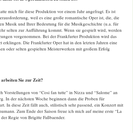
atte mich für diese Produktion vor einem Jahr angefragt. Es ist
rausforderung, weil es eine große romantische Oper ist, die, die
nden Musik und Ihrer Bedeutung für die Musikgeschichte (u.a. für
ehr selten zur Aufführung kommt. Wenn sie gespielt wird, werden
rzungen vorgenommen. Bei der Frankfurter Produktion wird das
erklingen. Die Frankfurter Oper hat in den letzten Jahren eine
nen oder selten gespielten Meisterwerken mit großem Erfolg
arbeiten Sie zur Zeit?
ch Vorstellungen von “Cosi fan tutte” in Nizza und “Salome” an
. In der nächsten Woche beginnen dann die Proben für
t. In diese Zeit fällt auch, stilistisch sehr passend, ein Konzert mit
umann. Zum Ende der Saison freue ich mich auf meine erste “La
der Regie von Brigitte Faßbaender.