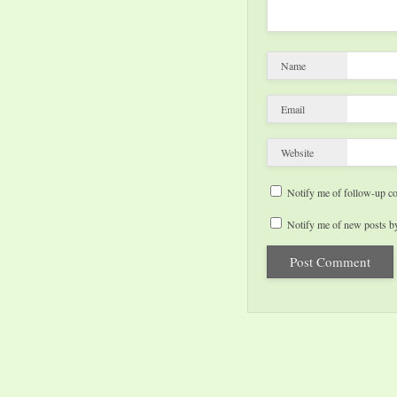
Name
Email
Website
Notify me of follow-up c
Notify me of new posts by