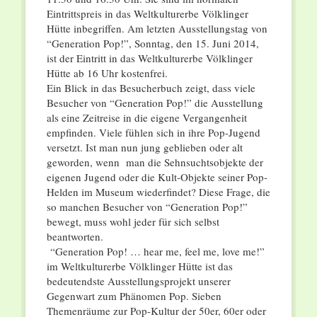
Eintrittspreis in das Weltkulturerbe Völklinger
Hütte inbegriffen. Am letzten Ausstellungstag von
“Generation Pop!”, Sonntag, den 15. Juni 2014,
ist der Eintritt in das Weltkulturerbe Völklinger
Hütte ab 16 Uhr kostenfrei.
Ein Blick in das Besucherbuch zeigt, dass viele
Besucher von “Generation Pop!” die Ausstellung
als eine Zeitreise in die eigene Vergangenheit
empfinden. Viele fühlen sich in ihre Pop-Jugend
versetzt. Ist man nun jung geblieben oder alt
geworden, wenn man die Sehnsuchtsobjekte der
eigenen Jugend oder die Kult-Objekte seiner Pop-
Helden im Museum wiederfindet? Diese Frage, die
so manchen Besucher von “Generation Pop!”
bewegt, muss wohl jeder für sich selbst
beantworten.
“Generation Pop! … hear me, feel me, love me!”
im Weltkulturerbe Völklinger Hütte ist das
bedeutendste Ausstellungsprojekt unserer
Gegenwart zum Phänomen Pop. Sieben
Themenräume zur Pop-Kultur der 50er, 60er oder