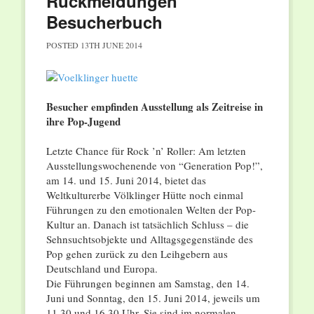
Rückmeldungen
Besucherbuch
POSTED
13TH JUNE 2014
Besucher empfinden Ausstellung als Zeitreise in
ihre Pop-Jugend
Letzte Chance für Rock ’n’ Roller: Am letzten
Ausstellungswochenende von “Generation Pop!”,
am 14. und 15. Juni 2014, bietet das
Weltkulturerbe Völklinger Hütte noch einmal
Führungen zu den emotionalen Welten der Pop-
Kultur an. Danach ist tatsächlich Schluss – die
Sehnsuchtsobjekte und Alltagsgegenstände des
Pop gehen zurück zu den Leihgebern aus
Deutschland und Europa.
Die Führungen beginnen am Samstag, den 14.
Juni und Sonntag, den 15. Juni 2014, jeweils um
11.30 und 16.30 Uhr. Sie sind im normalen