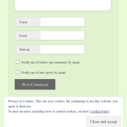
Name
Email
Website
Notify me of follow-up comments by email.
Notify me of new posts by email.
Privacy & Cookies: This site uses cookies. By continuing to use this website, you
agree to their use.
To find out more, including how to control cookies, see here:
Cookie Policy
Website by Diamond Visions