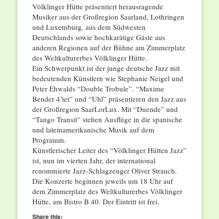
Völklinger Hütte präsentiert herausragende
Musiker aus der Großregion Saarland, Lothringen
und Luxemburg, aus dem Südwesten
Deutschlands sowie hochkarätige Gäste aus
anderen Regionen auf der Bühne am Zimmerplatz
des Weltkulturerbes Völklinger Hütte.
Ein Schwerpunkt ist der junge deutsche Jazz mit
bedeutenden Künstlern wie Stephanie Neigel und
Peter Ehwalds “Double Trobule”. “Maxime
Bender 4’tet” und “Uhl” präsentieren den Jazz aus
der Großregion SaarLorLux. Mit “Duende” und
“Tango Transit” stehen Ausflüge in die spanische
und lateinamerikanische Musik auf dem
Programm.
Künstlerischer Leiter des “Völklinger Hütten Jazz”
ist, nun im vierten Jahr, der international
renommierte Jazz-Schlagzeuger Oliver Strauch.
Die Konzerte beginnen jeweils um 18 Uhr auf
dem Zimmerplatz des Weltkulturerbes Völklinger
Hütte, am Bistro B 40. Der Eintritt ist frei.
Share this: