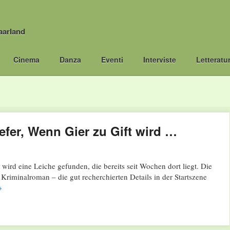
aarland
Cinema
Danza
Eventi
Interviste
Letteratu
fer, Wenn Gier zu Gift wird …
wird eine Leiche gefunden, die bereits seit Wochen dort liegt. Die
 Kriminalroman – die gut recherchierten Details in der Startszene
→