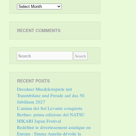
Archives
RECENT COMMENTS
RECENT POSTS
Dresdner Musikfestspiele mit
Traumbilanz und Freude auf das 50.
Jubiläum 2027
L’anima del Sol Levante conquista
Berlino: prima edizione del NATSU
HIKARI Japan Festival
Redéfinir le divertissement asiatique en
Europe : Emma Amelin dévoile la